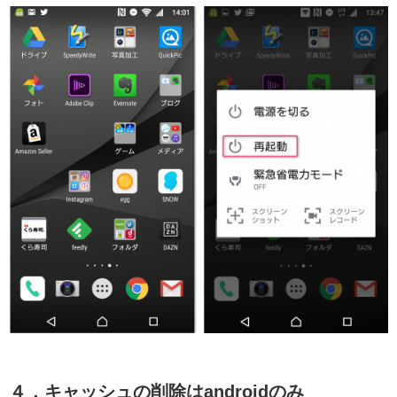
４．キャッシュの削除はandroidのみ