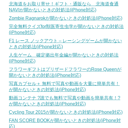
北海道をお取り寄せ！ギフト・通販なら 北海道食通
NAVIが開かないときの対処法(iPhone対応)
Zombie Ragnarokが開かないときの対処法(iPhone対応)
完全無料クイズfor獣医寄生虫学が開かないときの対処法
(iPhone対応)
F1 レース ノックアウト – レーシングゲームが開かない
ときの対処法(iPhone対応)
人生ゲーム 確定拠出年金編が開かないときの対処法
(iPhone対応)
フラワーギフトはプリザードフラワーのRose Queenが
開かないときの対処法(iPhone対応)
写真カプセル＋ 無料で写真や動画を大量に簡単共有！
が開かないときの対処法(iPhone対応)
動画コンテナ ?誰でも無料で写真や動画を簡単共有！?
が開かないときの対処法(iPhone対応)
Cycling Tour 2015が開かないときの対処法(iPhone対応)
FAN SCORE BOOKが開かないときの対処法(iPhone対
応)