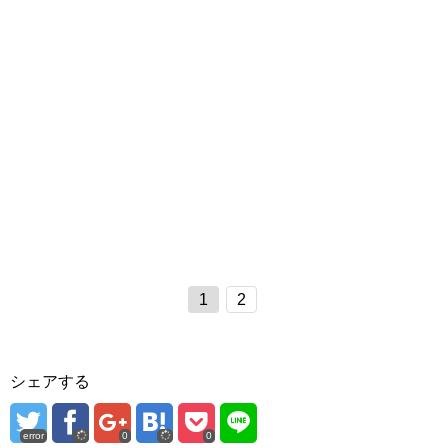
1
2
シェアする
error
0
0