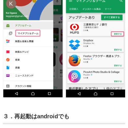
３．再起動はandroidでも