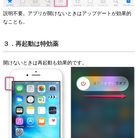
説明不要。アプリが開けないときはアップデートが効果的
なことも。
３．再起動は特効薬
開けないときは再起動も効果的です。