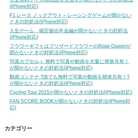
(iPhone対応)
F1 レース ノックアウト – レーシングゲームが開かない
ときの対処法(iPhone対応)
人生ゲーム 確定拠出年金編が開かないときの対処法
(iPhone対応)
フラワーギフトはプリザードフラワーのRose Queenが
開かないときの対処法(iPhone対応)
写真カプセル＋ 無料で写真や動画を大量に簡単共有！
が開かないときの対処法(iPhone対応)
動画コンテナ ?誰でも無料で写真や動画を簡単共有！?
が開かないときの対処法(iPhone対応)
Cycling Tour 2015が開かないときの対処法(iPhone対応)
FAN SCORE BOOKが開かないときの対処法(iPhone対
応)
カテゴリー