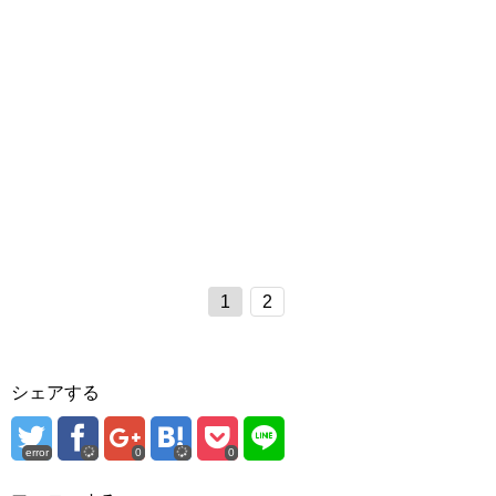
1
2
シェアする
error
0
0