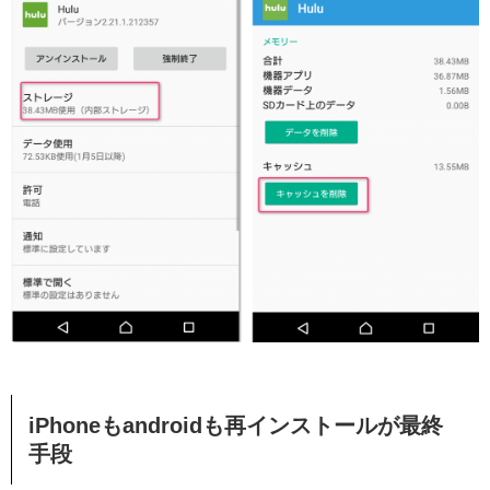
iPhoneもandroidも再インストールが最終
手段