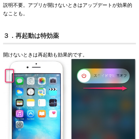
説明不要。アプリが開けないときはアップデートが効果的
なことも。
３．再起動は特効薬
開けないときは再起動も効果的です。