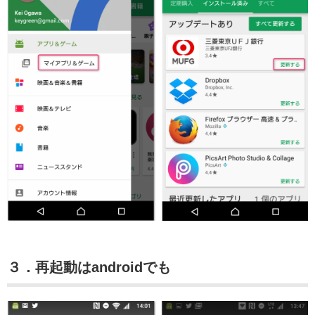
３．再起動はandroidでも