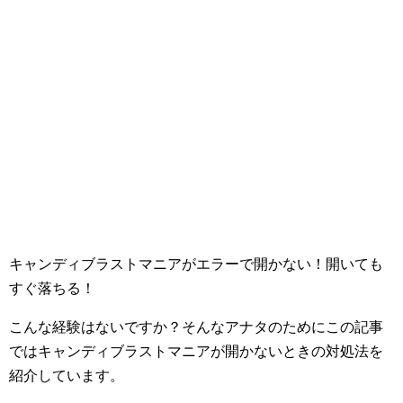
キャンディブラストマニアがエラーで開かない！開いても
すぐ落ちる！
こんな経験はないですか？そんなアナタのためにこの記事
ではキャンディブラストマニアが開かないときの対処法を
紹介しています。