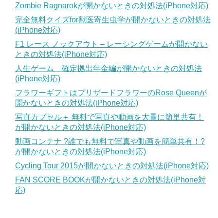
Zombie Ragnarokが開かないときの対処法(iPhone対応)
完全無料クイズfor獣医寄生虫学が開かないときの対処法
(iPhone対応)
F1 レース ノックアウト – レーシングゲームが開かない
ときの対処法(iPhone対応)
人生ゲーム 確定拠出年金編が開かないときの対処法
(iPhone対応)
フラワーギフトはプリザードフラワーのRose Queenが
開かないときの対処法(iPhone対応)
写真カプセル＋ 無料で写真や動画を大量に簡単共有！
が開かないときの対処法(iPhone対応)
動画コンテナ ?誰でも無料で写真や動画を簡単共有！?
が開かないときの対処法(iPhone対応)
Cycling Tour 2015が開かないときの対処法(iPhone対応)
FAN SCORE BOOKが開かないときの対処法(iPhone対
応)