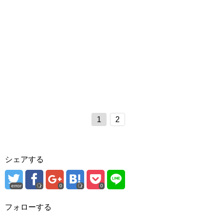
1
2
シェアする
error
0
0
フォローする