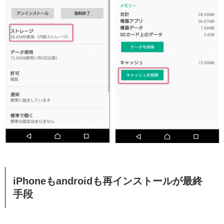
iPhoneもandroidも再インストールが最終
手段