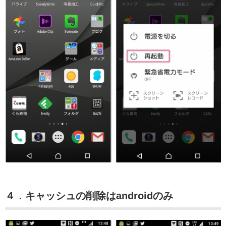
４．キャッシュの削除はandroidのみ