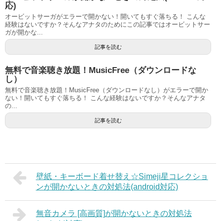
応)
オービットサーガがエラーで開かない！開いてもすぐ落ちる！ こんな
経験はないですか？そんなアナタのためにこの記事ではオービットサー
ガが開かな...
記事を読む
無料で音楽聴き放題！MusicFree（ダウンロードな
し）
無料で音楽聴き放題！MusicFree（ダウンロードなし）がエラーで開か
ない！開いてもすぐ落ちる！ こんな経験はないですか？そんなアナタ
の...
記事を読む
壁紙・キーボード着せ替え☆Simeji星コレクショ
ンが開かないときの対処法(android対応)
無音カメラ [高画質]が開かないときの対処法