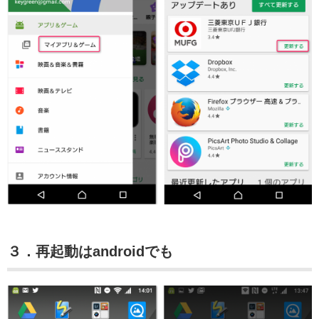
３．再起動はandroidでも