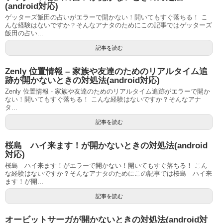
(android対応)
ゲッターズ飯田の占いがエラーで開かない！開いてもすぐ落ちる！ こ
んな経験はないですか？そんなアナタのためにこの記事ではゲッターズ
飯田の占い...
記事を読む
Zenly 位置情報 – 家族や友達のためのリアルタイム追
跡が開かないときの対処法(android対応)
Zenly 位置情報 - 家族や友達のためのリアルタイム追跡がエラーで開か
ない！開いてもすぐ落ちる！ こんな経験はないですか？そんなアナ
タ...
記事を読む
桜島 ハイ来ます！が開かないときの対処法(android
対応)
桜島 ハイ来ます！がエラーで開かない！開いてもすぐ落ちる！ こん
な経験はないですか？そんなアナタのためにこの記事では桜島 ハイ来
ます！が開...
記事を読む
オービットサーガが開かないときの対処法(android対