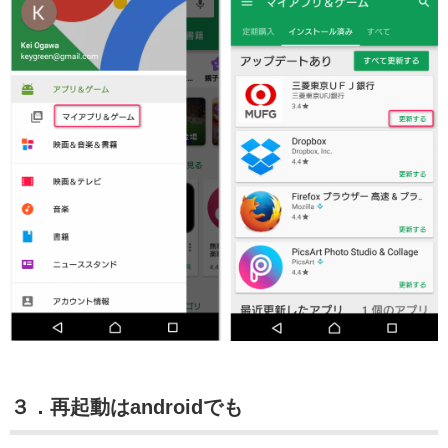
３．再起動はandroidでも