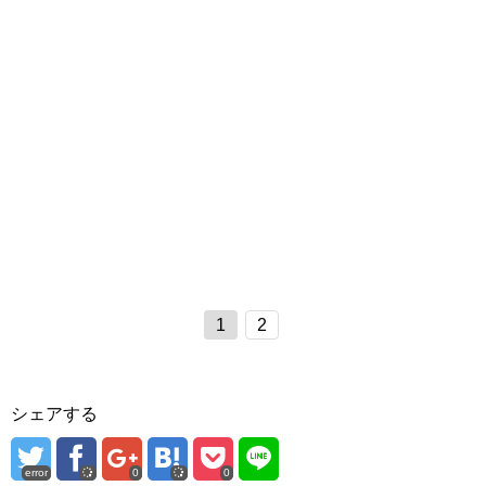
1
2
シェアする
error
0
0