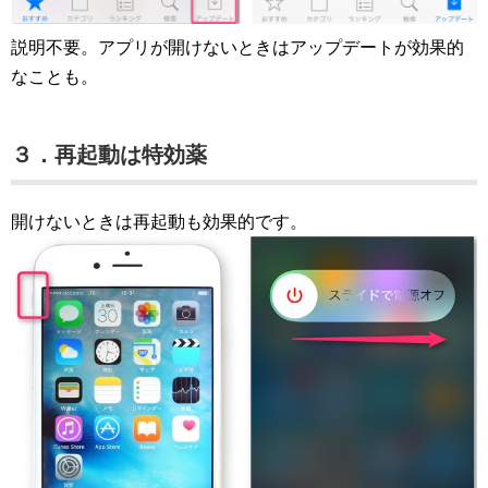
説明不要。アプリが開けないときはアップデートが効果的
なことも。
３．再起動は特効薬
開けないときは再起動も効果的です。