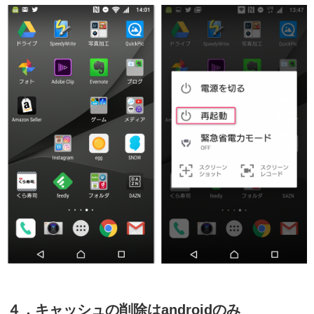
４．キャッシュの削除はandroidのみ