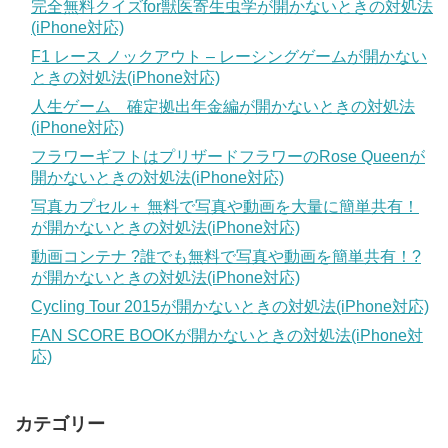
完全無料クイズfor獣医寄生虫学が開かないときの対処法
(iPhone対応)
F1 レース ノックアウト – レーシングゲームが開かない
ときの対処法(iPhone対応)
人生ゲーム 確定拠出年金編が開かないときの対処法
(iPhone対応)
フラワーギフトはプリザードフラワーのRose Queenが
開かないときの対処法(iPhone対応)
写真カプセル＋ 無料で写真や動画を大量に簡単共有！
が開かないときの対処法(iPhone対応)
動画コンテナ ?誰でも無料で写真や動画を簡単共有！?
が開かないときの対処法(iPhone対応)
Cycling Tour 2015が開かないときの対処法(iPhone対応)
FAN SCORE BOOKが開かないときの対処法(iPhone対
応)
カテゴリー