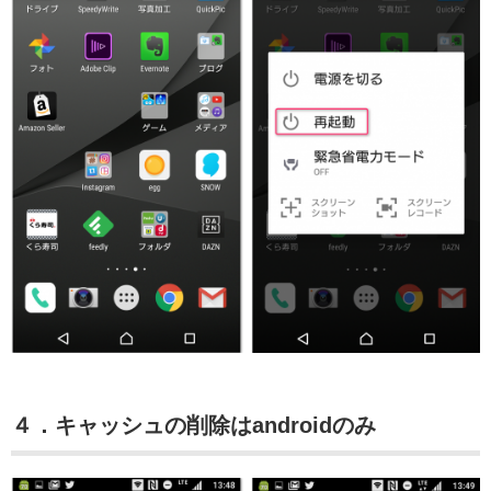
４．キャッシュの削除はandroidのみ