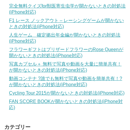
完全無料クイズfor獣医寄生虫学が開かないときの対処法
(iPhone対応)
F1 レース ノックアウト – レーシングゲームが開かない
ときの対処法(iPhone対応)
人生ゲーム 確定拠出年金編が開かないときの対処法
(iPhone対応)
フラワーギフトはプリザードフラワーのRose Queenが
開かないときの対処法(iPhone対応)
写真カプセル＋ 無料で写真や動画を大量に簡単共有！
が開かないときの対処法(iPhone対応)
動画コンテナ ?誰でも無料で写真や動画を簡単共有！?
が開かないときの対処法(iPhone対応)
Cycling Tour 2015が開かないときの対処法(iPhone対応)
FAN SCORE BOOKが開かないときの対処法(iPhone対
応)
カテゴリー