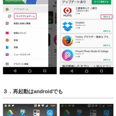
３．再起動はandroidでも