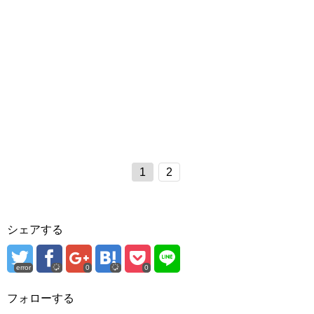
1
2
シェアする
error
0
0
フォローする