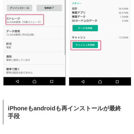
iPhoneもandroidも再インストールが最終
手段