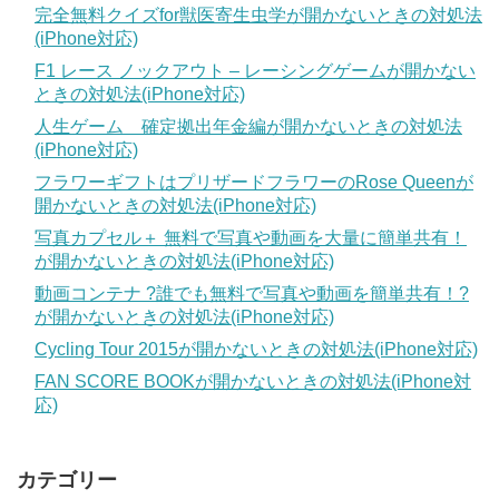
完全無料クイズfor獣医寄生虫学が開かないときの対処法
(iPhone対応)
F1 レース ノックアウト – レーシングゲームが開かない
ときの対処法(iPhone対応)
人生ゲーム 確定拠出年金編が開かないときの対処法
(iPhone対応)
フラワーギフトはプリザードフラワーのRose Queenが
開かないときの対処法(iPhone対応)
写真カプセル＋ 無料で写真や動画を大量に簡単共有！
が開かないときの対処法(iPhone対応)
動画コンテナ ?誰でも無料で写真や動画を簡単共有！?
が開かないときの対処法(iPhone対応)
Cycling Tour 2015が開かないときの対処法(iPhone対応)
FAN SCORE BOOKが開かないときの対処法(iPhone対
応)
カテゴリー