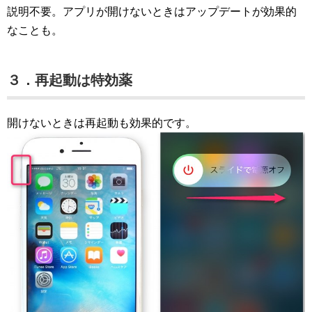
説明不要。アプリが開けないときはアップデートが効果的
なことも。
３．再起動は特効薬
開けないときは再起動も効果的です。