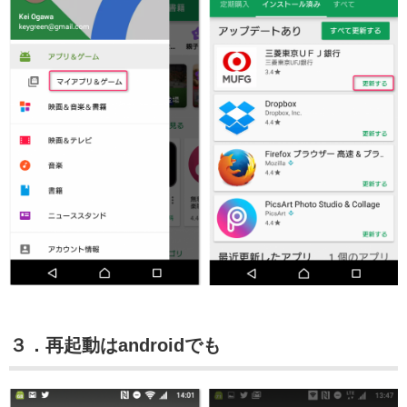
３．再起動はandroidでも