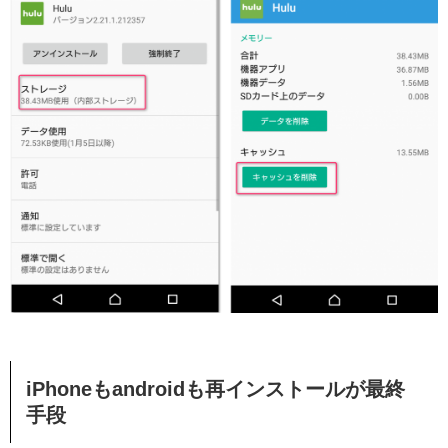
iPhoneもandroidも再インストールが最終
手段