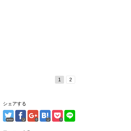
1
2
シェアする
error
0
0