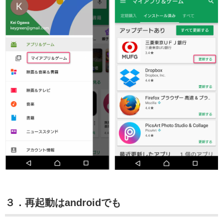
３．再起動はandroidでも