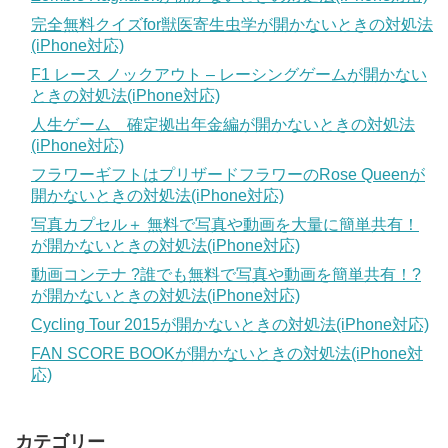
完全無料クイズfor獣医寄生虫学が開かないときの対処法
(iPhone対応)
F1 レース ノックアウト – レーシングゲームが開かない
ときの対処法(iPhone対応)
人生ゲーム 確定拠出年金編が開かないときの対処法
(iPhone対応)
フラワーギフトはプリザードフラワーのRose Queenが
開かないときの対処法(iPhone対応)
写真カプセル＋ 無料で写真や動画を大量に簡単共有！
が開かないときの対処法(iPhone対応)
動画コンテナ ?誰でも無料で写真や動画を簡単共有！?
が開かないときの対処法(iPhone対応)
Cycling Tour 2015が開かないときの対処法(iPhone対応)
FAN SCORE BOOKが開かないときの対処法(iPhone対
応)
カテゴリー