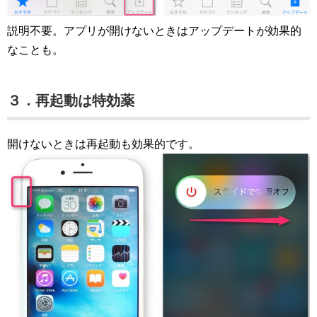
説明不要。アプリが開けないときはアップデートが効果的
なことも。
３．再起動は特効薬
開けないときは再起動も効果的です。