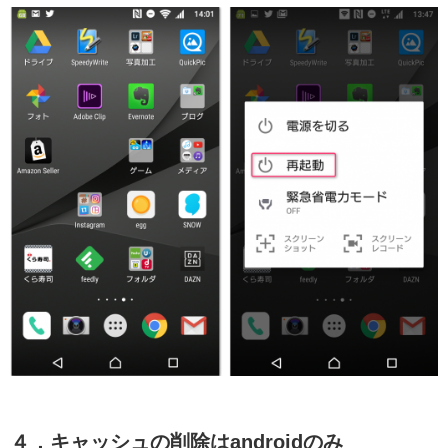
４．キャッシュの削除はandroidのみ