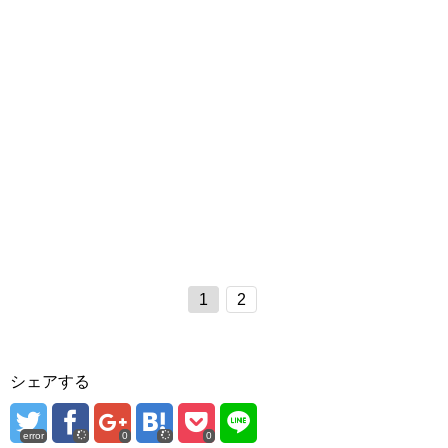
1
2
シェアする
error
0
0