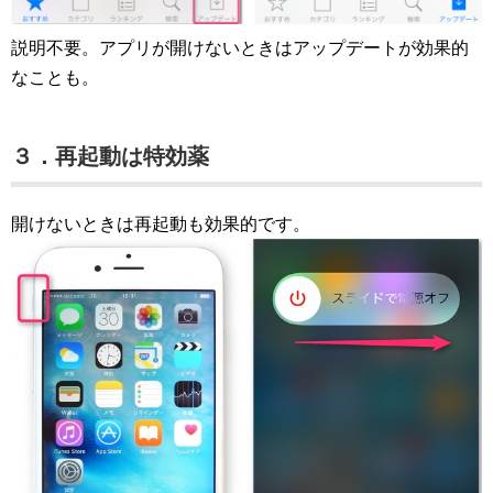
説明不要。アプリが開けないときはアップデートが効果的
なことも。
３．再起動は特効薬
開けないときは再起動も効果的です。