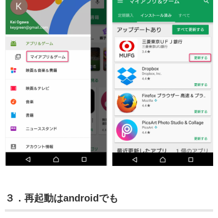
３．再起動はandroidでも