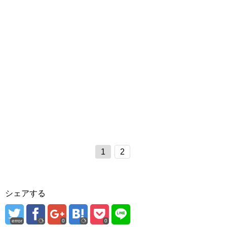
1
2
シェアする
error
0
0