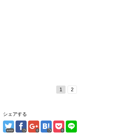
1
2
シェアする
error
0
0