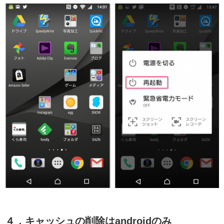
４．キャッシュの削除はandroidのみ