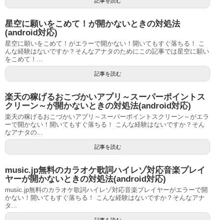
記事を読む
星空に願いをこめて！が開かないときの対処法
(android対応)
星空に願いをこめて！がエラーで開かない！開いてもすぐ落ちる！ こ
んな経験はないですか？そんなアナタのためにこの記事では星空に願い
をこめて！...
記事を読む
楽天の稼げるおこづかいアプリ～スーパーポイントス
クリーン～が開かないときの対処法(android対応)
楽天の稼げるおこづかいアプリ～スーパーポイントスクリーン～がエラ
ーで開かない！開いてもすぐ落ちる！ こんな経験はないですか？そん
なアナタの...
記事を読む
music.jp無料のカラオケ歌詞ハイレゾ対応音楽プレイ
ヤーが開かないときの対処法(android対応)
music.jp無料のカラオケ歌詞ハイレゾ対応音楽プレイヤーがエラーで開
かない！開いてもすぐ落ちる！ こんな経験はないですか？そんなアナ
タ...
記事を読む