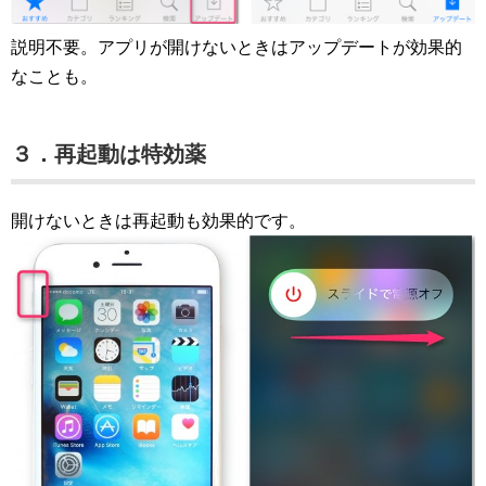
説明不要。アプリが開けないときはアップデートが効果的
なことも。
３．再起動は特効薬
開けないときは再起動も効果的です。