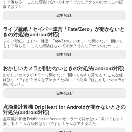
すぐ落ちる！ こんな経験はないですか？そんなアナタのためにこの記
事ではプリ...
記事を読む
ライブ壁紙 / セイバー陣営「Fate/Zero」が開かないと
きの対処法(android対応)
ライブ壁紙 / セイバー陣営「Fate/Zero」がエラーで開かない！開いて
もすぐ落ちる！ こんな経験はないですか？そんなアナタのためにこ...
記事を読む
おかしいカメラが開かないときの対処法(android対応)
おかしいカメラがエラーで開かない！開いてもすぐ落ちる！ こんな経
験はないですか？そんなアナタのためにこの記事ではおかしいカメラが
開かないと...
記事を読む
点滴量計算機 DripHeart for Androidが開かないときの
対処法(android対応)
点滴量計算機 DripHeart for Androidがエラーで開かない！開いてもすぐ
落ちる！ こんな経験はないですか？そんなアナタのた...