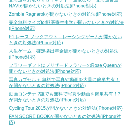
NAVIが開かないときの対処法(iPhone対応)
Zombie Ragnarokが開かないときの対処法(iPhone対応)
完全無料クイズfor獣医寄生虫学が開かないときの対処法
(iPhone対応)
F1 レース ノックアウト – レーシングゲームが開かない
ときの対処法(iPhone対応)
人生ゲーム 確定拠出年金編が開かないときの対処法
(iPhone対応)
フラワーギフトはプリザードフラワーのRose Queenが
開かないときの対処法(iPhone対応)
写真カプセル＋ 無料で写真や動画を大量に簡単共有！
が開かないときの対処法(iPhone対応)
動画コンテナ ?誰でも無料で写真や動画を簡単共有！?
が開かないときの対処法(iPhone対応)
Cycling Tour 2015が開かないときの対処法(iPhone対応)
FAN SCORE BOOKが開かないときの対処法(iPhone対
応)