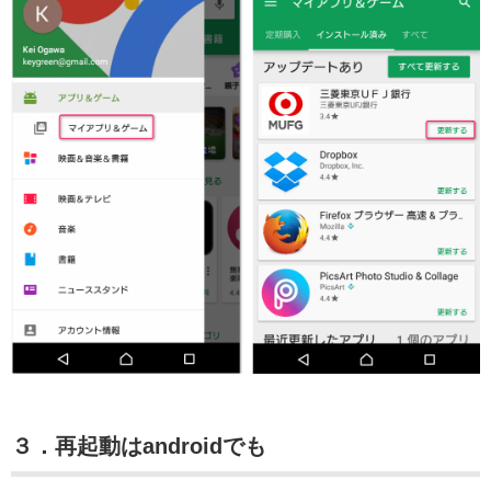
３．再起動はandroidでも