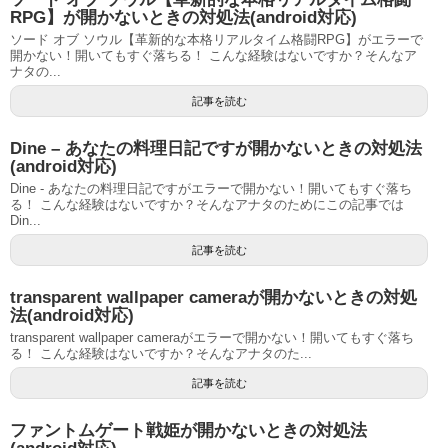
RPG】が開かないときの対処法(android対応)
ソード オブ ソウル【革新的な本格リアルタイム格闘RPG】がエラーで
開かない！開いてもすぐ落ちる！ こんな経験はないですか？そんなア
ナタの...
記事を読む
Dine – あなたの料理日記ですが開かないときの対処法
(android対応)
Dine - あなたの料理日記ですがエラーで開かない！開いてもすぐ落ち
る！ こんな経験はないですか？そんなアナタのためにこの記事では
Din...
記事を読む
transparent wallpaper cameraが開かないときの対処
法(android対応)
transparent wallpaper cameraがエラーで開かない！開いてもすぐ落ち
る！ こんな経験はないですか？そんなアナタのた...
記事を読む
ファントムゲート戦姫が開かないときの対処法