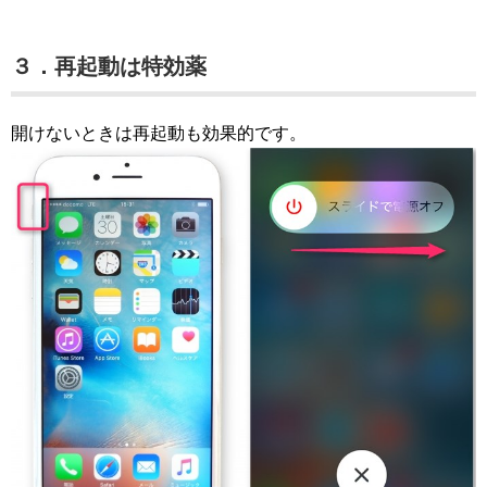
３．再起動は特効薬
開けないときは再起動も効果的です。