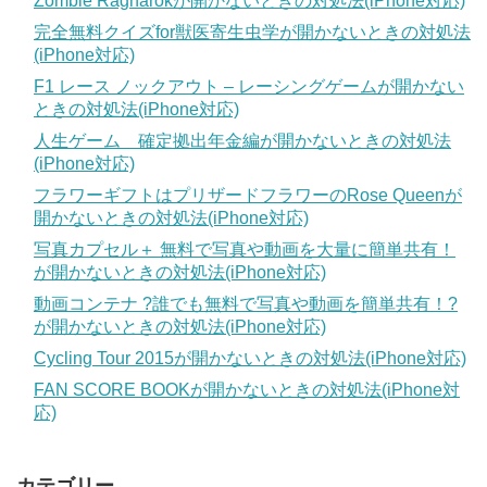
Zombie Ragnarokが開かないときの対処法(iPhone対応)
完全無料クイズfor獣医寄生虫学が開かないときの対処法
(iPhone対応)
F1 レース ノックアウト – レーシングゲームが開かない
ときの対処法(iPhone対応)
人生ゲーム 確定拠出年金編が開かないときの対処法
(iPhone対応)
フラワーギフトはプリザードフラワーのRose Queenが
開かないときの対処法(iPhone対応)
写真カプセル＋ 無料で写真や動画を大量に簡単共有！
が開かないときの対処法(iPhone対応)
動画コンテナ ?誰でも無料で写真や動画を簡単共有！?
が開かないときの対処法(iPhone対応)
Cycling Tour 2015が開かないときの対処法(iPhone対応)
FAN SCORE BOOKが開かないときの対処法(iPhone対
応)
カテゴリー