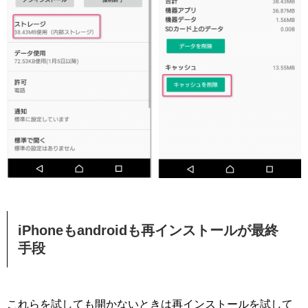
iPhoneもandroidも再インストールが最終
手段
これらを試しても開かないときは再インストールを試して