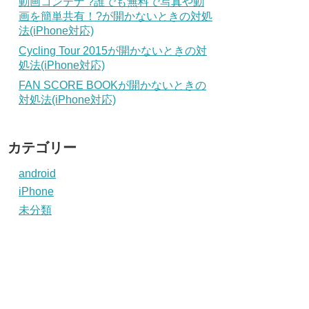
動画コンテナ ?誰でも無料で写真や動
画を簡単共有！?が開かないときの対処
法(iPhone対応)
Cycling Tour 2015が開かないときの対
処法(iPhone対応)
FAN SCORE BOOKが開かないときの
対処法(iPhone対応)
カテゴリー
android
iPhone
未分類