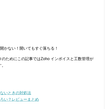
ーで開かない！開いてもすぐ落ちる！
のためにこの記事ではZoho インボイスと工数管理が
す。
らないときの対処法
しろい？レビューまとめ