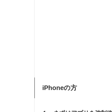
iPhoneの方