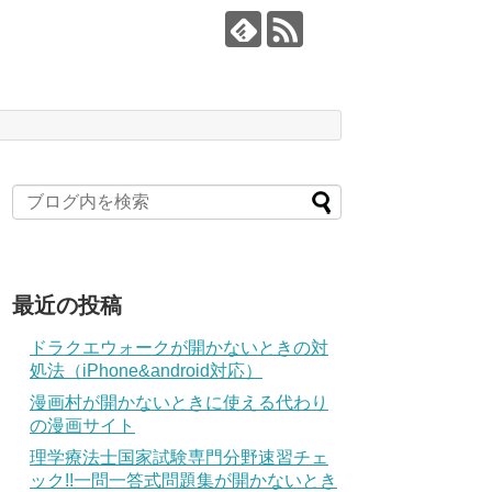
最近の投稿
ドラクエウォークが開かないときの対
処法（iPhone&android対応）
漫画村が開かないときに使える代わり
の漫画サイト
理学療法士国家試験専門分野速習チェ
ック!!一問一答式問題集が開かないとき