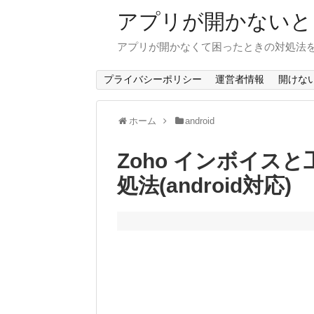
アプリが開かないと
アプリが開かなくて困ったときの対処法
プライバシーポリシー
運営者情報
開けな
ホーム
android
Zoho インボイス
処法(android対応)