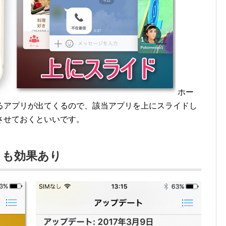
ホー
るアプリが出てくるので、該当アプリを上にスライドし
させておくといいです。
トも効果あり