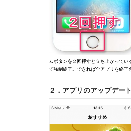
ムボタンを２回押すと立ち上がってい
て強制終了。できれば全アプリを終了
２．アプリのアップデー