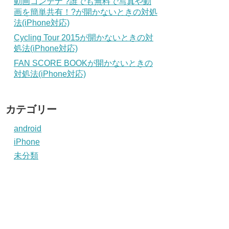
動画コンテナ ?誰でも無料で写真や動
画を簡単共有！?が開かないときの対処
法(iPhone対応)
Cycling Tour 2015が開かないときの対
処法(iPhone対応)
FAN SCORE BOOKが開かないときの
対処法(iPhone対応)
カテゴリー
android
iPhone
未分類