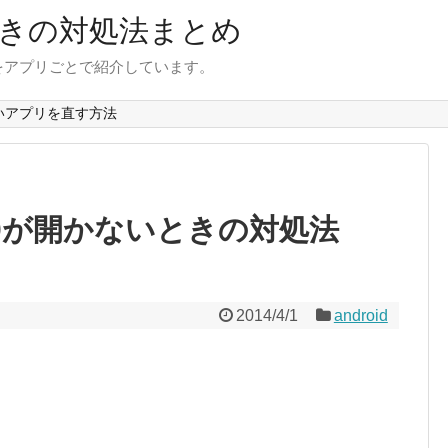
きの対処法まとめ
をアプリごとで紹介しています。
いアプリを直す方法
to 2.0が開かないときの対処法
2014/4/1
android