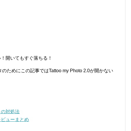
で開かない！開いてもすぐ落ちる！
にこの記事ではTattoo my Photo 2.0が開かない
いときの対処法
い？レビューまとめ