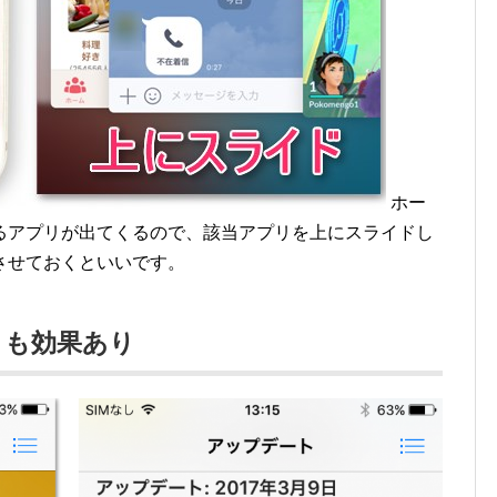
ホー
るアプリが出てくるので、該当アプリを上にスライドし
させておくといいです。
トも効果あり