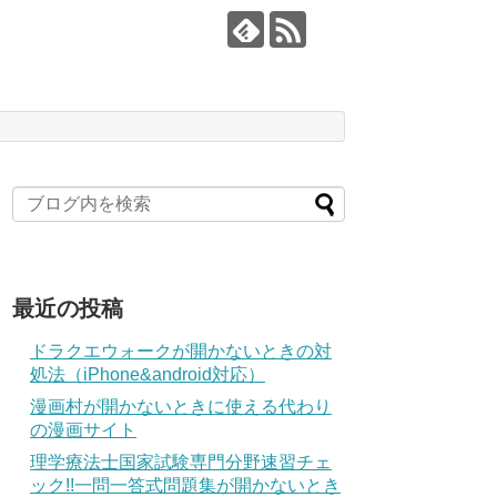
最近の投稿
ドラクエウォークが開かないときの対
処法（iPhone&android対応）
漫画村が開かないときに使える代わり
の漫画サイト
理学療法士国家試験専門分野速習チェ
ック!!一問一答式問題集が開かないとき