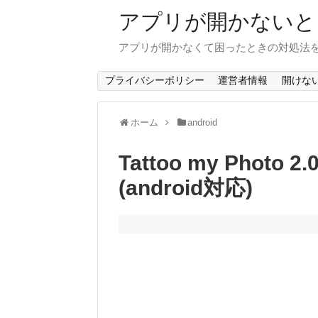
アプリが開かないと
アプリが開かなくて困ったときの対処法
プライバシーポリシー
運営者情報
開けな
ホーム
android
Tattoo my Pho
(android対応)