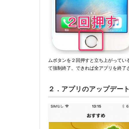
ムボタンを２回押すと立ち上がってい
て強制終了。できれば全アプリを終了
２．アプリのアップデー