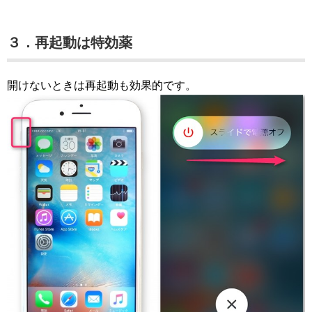
３．再起動は特効薬
開けないときは再起動も効果的です。