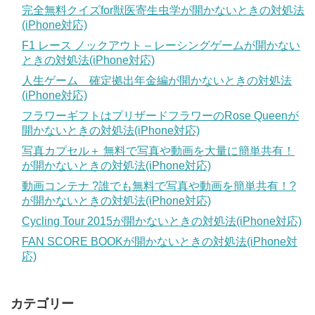
完全無料クイズfor獣医寄生虫学が開かないときの対処法
(iPhone対応)
F1 レース ノックアウト – レーシングゲームが開かない
ときの対処法(iPhone対応)
人生ゲーム 確定拠出年金編が開かないときの対処法
(iPhone対応)
フラワーギフトはプリザードフラワーのRose Queenが
開かないときの対処法(iPhone対応)
写真カプセル＋ 無料で写真や動画を大量に簡単共有！
が開かないときの対処法(iPhone対応)
動画コンテナ ?誰でも無料で写真や動画を簡単共有！?
が開かないときの対処法(iPhone対応)
Cycling Tour 2015が開かないときの対処法(iPhone対応)
FAN SCORE BOOKが開かないときの対処法(iPhone対
応)
カテゴリー