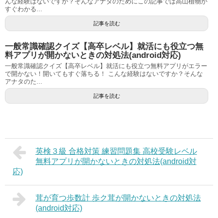
んな経験はないですか？そんなアナタのためにこの記事では高山植物が
すぐわかる...
記事を読む
一般常識確認クイズ【高卒レベル】就活にも役立つ無
料アプリが開かないときの対処法(android対応)
一般常識確認クイズ【高卒レベル】就活にも役立つ無料アプリがエラー
で開かない！開いてもすぐ落ちる！ こんな経験はないですか？そんな
アナタのた...
記事を読む
英検３級 合格対策 練習問題集 高校受験レベル
無料アプリが開かないときの対処法(android対
応)
茸が育つ歩数計 歩ク茸が開かないときの対処法
(android対応)