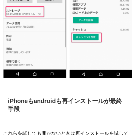
iPhoneもandroidも再インストールが最終
手段
これらを試しても開かないときは再インストールを試して