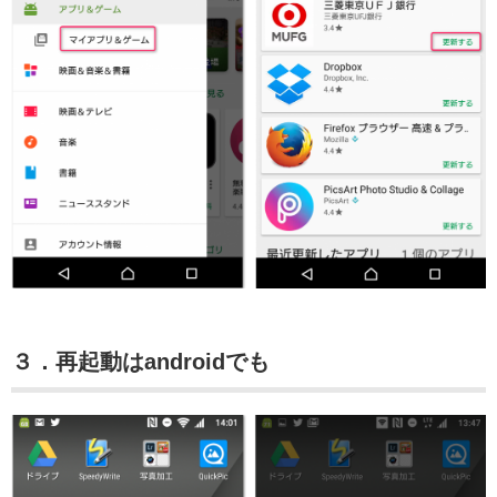
３．再起動はandroidでも