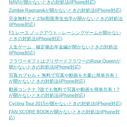
NAVIが開かないときの対処法(iPhone対応)
Zombie Ragnarokが開かないときの対処法(iPhone対応)
完全無料クイズfor獣医寄生虫学が開かないときの対処法
(iPhone対応)
F1 レース ノックアウト – レーシングゲームが開かない
ときの対処法(iPhone対応)
人生ゲーム 確定拠出年金編が開かないときの対処法
(iPhone対応)
フラワーギフトはプリザードフラワーのRose Queenが
開かないときの対処法(iPhone対応)
写真カプセル＋ 無料で写真や動画を大量に簡単共有！
が開かないときの対処法(iPhone対応)
動画コンテナ ?誰でも無料で写真や動画を簡単共有！?
が開かないときの対処法(iPhone対応)
Cycling Tour 2015が開かないときの対処法(iPhone対応)
FAN SCORE BOOKが開かないときの対処法(iPhone対
応)