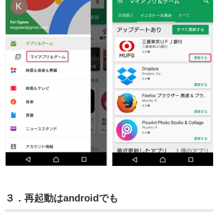
３．再起動はandroidでも