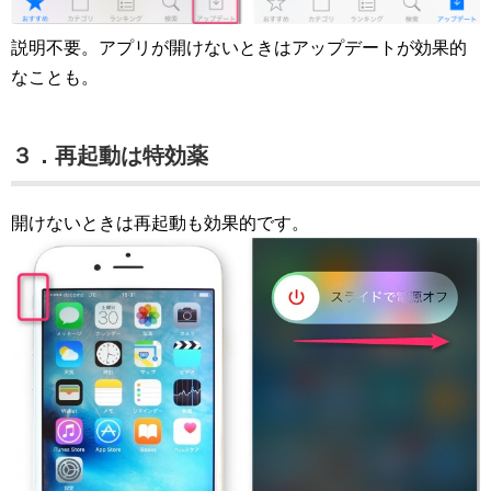
説明不要。アプリが開けないときはアップデートが効果的
なことも。
３．再起動は特効薬
開けないときは再起動も効果的です。