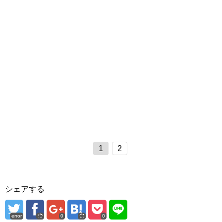
1
2
シェアする
error
0
0