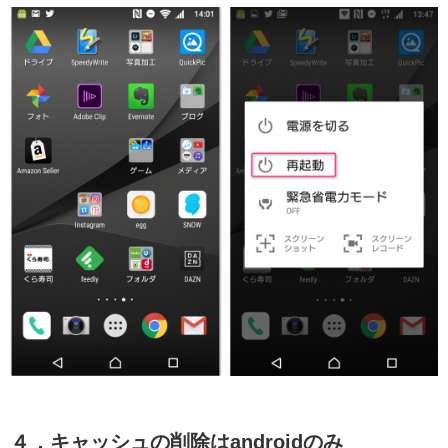
４．キャッシュの削除はandroidのみ