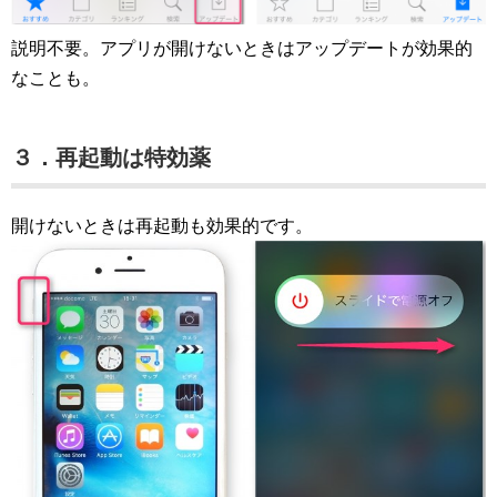
説明不要。アプリが開けないときはアップデートが効果的
なことも。
３．再起動は特効薬
開けないときは再起動も効果的です。