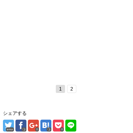
1
2
シェアする
error
0
0