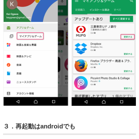
３．再起動はandroidでも