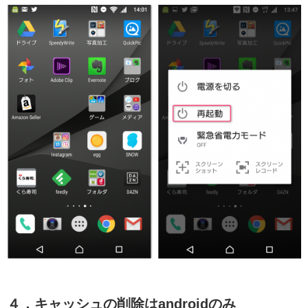
４．キャッシュの削除はandroidのみ