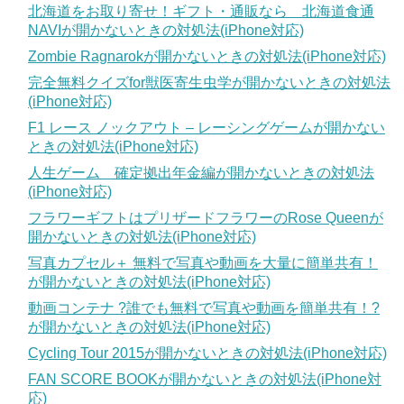
北海道をお取り寄せ！ギフト・通販なら 北海道食通
NAVIが開かないときの対処法(iPhone対応)
Zombie Ragnarokが開かないときの対処法(iPhone対応)
完全無料クイズfor獣医寄生虫学が開かないときの対処法
(iPhone対応)
F1 レース ノックアウト – レーシングゲームが開かない
ときの対処法(iPhone対応)
人生ゲーム 確定拠出年金編が開かないときの対処法
(iPhone対応)
フラワーギフトはプリザードフラワーのRose Queenが
開かないときの対処法(iPhone対応)
写真カプセル＋ 無料で写真や動画を大量に簡単共有！
が開かないときの対処法(iPhone対応)
動画コンテナ ?誰でも無料で写真や動画を簡単共有！?
が開かないときの対処法(iPhone対応)
Cycling Tour 2015が開かないときの対処法(iPhone対応)
FAN SCORE BOOKが開かないときの対処法(iPhone対
応)