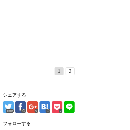
1
2
シェアする
error
0
0
フォローする