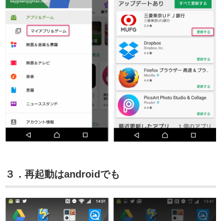
３．再起動はandroidでも