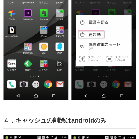
４．キャッシュの削除はandroidのみ