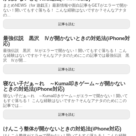
まとめNEWS（for 遊戯王）最新情報や面白記事をGETがエラーで開か
ない！開いてもすぐ落ちる！ こんな経験はないですか？そんなアナタ
の...
記事を読む
最強伝説 黒沢 Ⅳが開かないときの対処法(iPhone対
応)
最強伝説 黒沢 Ⅳがエラーで開かない！開いてもすぐ落ちる！ こん
な経験はないですか？そんなアナタのためにこの記事では最強伝説 黒
沢 Ⅳが開...
記事を読む
寝ない子だぁ～れ ～Kuma叩きゲーム～が開かない
ときの対処法(iPhone対応)
寝ない子だぁ～れ ～Kuma叩きゲーム～がエラーで開かない！開いて
もすぐ落ちる！ こんな経験はないですか？そんなアナタのためにこの
記事では...
記事を読む
けんこう整体が開かないときの対処法(iPhone対応)
けんこう整体がエラーで開かない！開いてもすぐ落ちる！ こんな経験