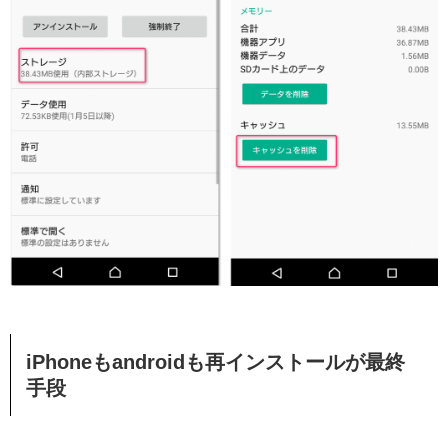
iPhoneもandroidも再インストールが最終
手段