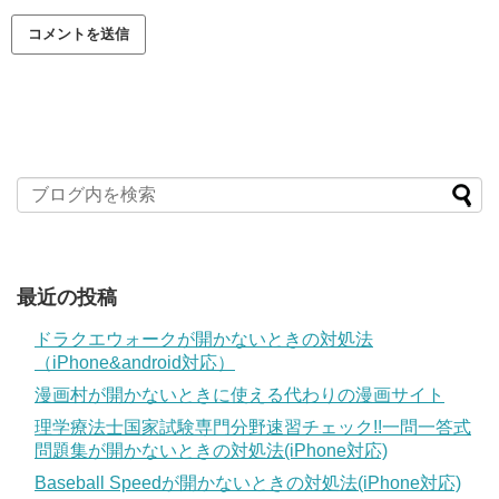
最近の投稿
ドラクエウォークが開かないときの対処法
（iPhone&android対応）
漫画村が開かないときに使える代わりの漫画サイト
理学療法士国家試験専門分野速習チェック!!一問一答式
問題集が開かないときの対処法(iPhone対応)
Baseball Speedが開かないときの対処法(iPhone対応)