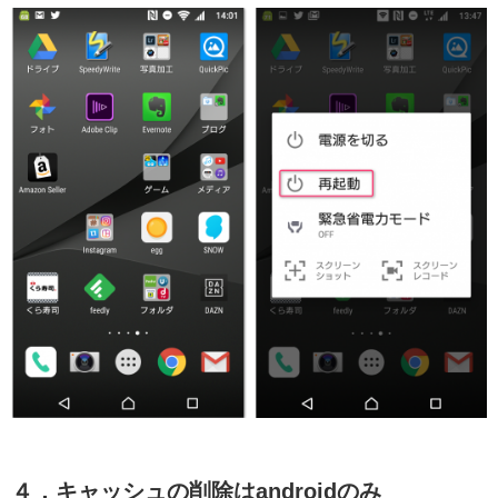
４．キャッシュの削除はandroidのみ