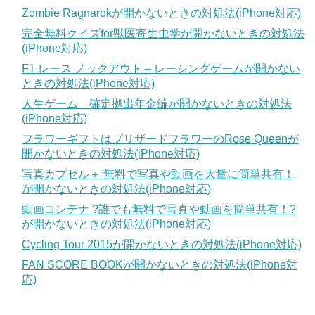
Zombie Ragnarokが開かないときの対処法(iPhone対応)
完全無料クイズfor獣医寄生虫学が開かないときの対処法
(iPhone対応)
F1 レース ノックアウト – レーシングゲームが開かない
ときの対処法(iPhone対応)
人生ゲーム 確定拠出年金編が開かないときの対処法
(iPhone対応)
フラワーギフトはプリザードフラワーのRose Queenが
開かないときの対処法(iPhone対応)
写真カプセル＋ 無料で写真や動画を大量に簡単共有！
が開かないときの対処法(iPhone対応)
動画コンテナ ?誰でも無料で写真や動画を簡単共有！?
が開かないときの対処法(iPhone対応)
Cycling Tour 2015が開かないときの対処法(iPhone対応)
FAN SCORE BOOKが開かないときの対処法(iPhone対
応)