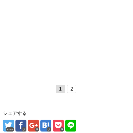
1
2
シェアする
error
0
0