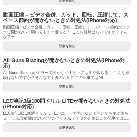
記事を読む
動画圧縮 – ビデオ合併、カット、回転、圧縮して、ス
ペース節約が開かないときの対処法(iPhone対応)
動画圧縮 - ビデオ合併、カット、回転、圧縮して、スペース節約がエラ
ーで開かない！開いてもすぐ落ちる！ こんな経験はないですか？そん
なアナ...
記事を読む
All Guns Blazingが開かないときの対処法(iPhone対
応)
All Guns Blazingがエラーで開かない！開いてもすぐ落ちる！ こんな経
験はないですか？そんなアナタのためにこの記事ではAll ...
記事を読む
LEC簿記3級100問ドリル LITEが開かないときの対処法
(iPhone対応)
LEC簿記3級100問ドリル LITEがエラーで開かない！開いてもすぐ落ち
る！ こんな経験はないですか？そんなアナタのためにこの記事ではL...
記事を読む