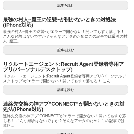
記事を読む
最強の村人~魔王の逆襲~が開かないときの対処法
(iPhone対応)
最強の村人~魔王の逆襲~がエラーで開かない！開いてもすぐ落ちる！
こんな経験はないですか？そんなアナタのためにこの記事では最強の村
人~魔王...
記事を読む
リクルートエージェント:Recruit Agent登録者専用ア
プリ(パーソナルデスクトップ)
リクルートエージェント:Recruit Agent登録者専用アプリ(パーソナルデ
スクトップ)がエラーで開かない！開いてもすぐ落ちる！ こん...
記事を読む
連絡先交換の神アプ”CONNECT”が開かないときの対
処法(iPhone対応)
連絡先交換の神アプ"CONNECT"がエラーで開かない！開いてもすぐ落
ちる！ こんな経験はないですか？そんなアナタのためにこの記事では
連絡...