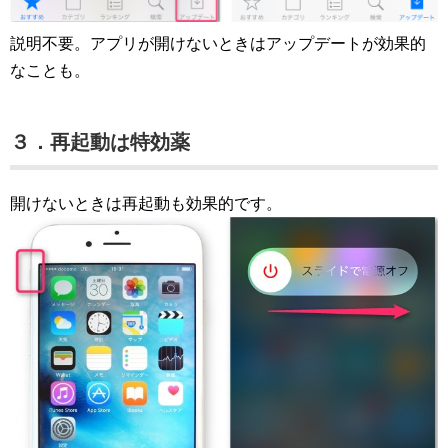
説明不要。アプリが開けないときはアップデートが効果的
なことも。
３．再起動は特効薬
開けないときは再起動も効果的です。