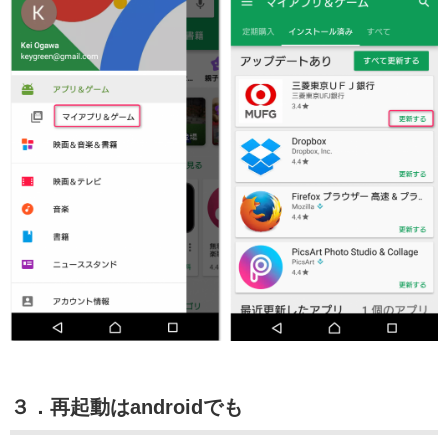
３．再起動はandroidでも