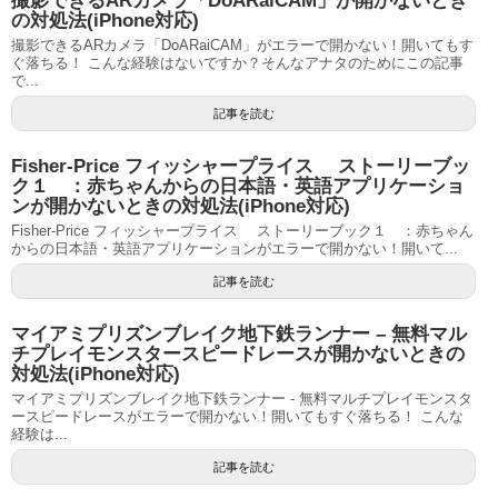
撮影できるARカメラ「DoARaiCAM」が開かないとき
の対処法(iPhone対応)
撮影できるARカメラ「DoARaiCAM」がエラーで開かない！開いてもす
ぐ落ちる！ こんな経験はないですか？そんなアナタのためにこの記事
で...
記事を読む
Fisher-Price フィッシャープライス ストーリーブッ
ク１ ：赤ちゃんからの日本語・英語アプリケーショ
ンが開かないときの対処法(iPhone対応)
Fisher-Price フィッシャープライス ストーリーブック１ ：赤ちゃん
からの日本語・英語アプリケーションがエラーで開かない！開いて...
記事を読む
マイアミプリズンブレイク地下鉄ランナー – 無料マル
チプレイモンスタースピードレースが開かないときの
対処法(iPhone対応)
マイアミプリズンブレイク地下鉄ランナー - 無料マルチプレイモンスタ
ースピードレースがエラーで開かない！開いてもすぐ落ちる！ こんな
経験は...
記事を読む