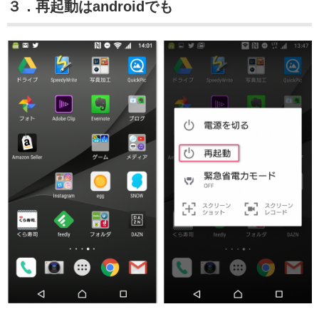
３．再起動はandroidでも