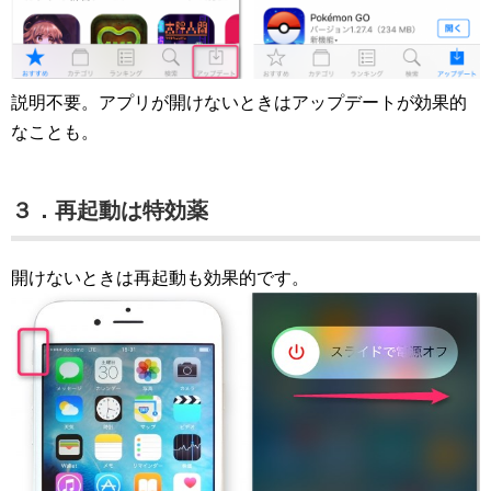
説明不要。アプリが開けないときはアップデートが効果的
なことも。
３．再起動は特効薬
開けないときは再起動も効果的です。