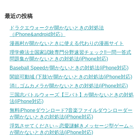
最近の投稿
ドラクエウォークが開かないときの対処法
（iPhone&android対応）
漫画村が開かないときに使える代わりの漫画サイト
理学療法士国家試験専門分野速習チェック!!一問一答式
問題集が開かないときの対処法(iPhone対応)
Baseball Speedが開かないときの対処法(iPhone対応)
関節可動域 (下肢)が開かないときの対処法(iPhone対応)
消しゴムカメラが開かないときの対処法(iPhone対応)
三国志バトルウォーズ【三バト】が開かないときの対処
法(iPhone対応)
無料iPhoneダウンロード?音楽ファイルダウンローダー
が開かないときの対処法(iPhone対応)
浮気させてください～恋愛謎解きメッセージ型ゲーム～
が開かないときの対処法(iPhone対応)