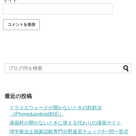
最近の投稿
ドラクエウォークが開かないときの対処法
（iPhone&android対応）
漫画村が開かないときに使える代わりの漫画サイト
理学療法士国家試験専門分野速習チェック!!一問一答式