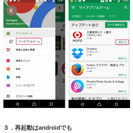
３．再起動はandroidでも