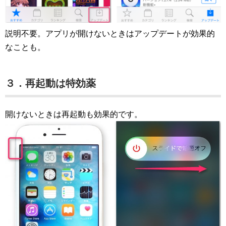
説明不要。アプリが開けないときはアップデートが効果的
なことも。
３．再起動は特効薬
開けないときは再起動も効果的です。