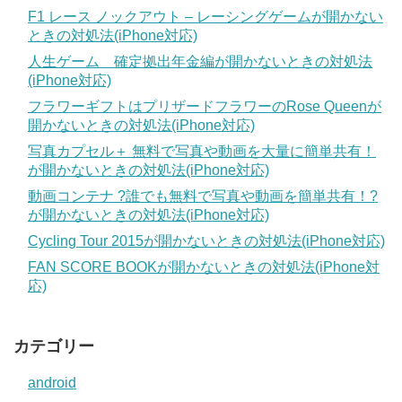
F1 レース ノックアウト – レーシングゲームが開かない
ときの対処法(iPhone対応)
人生ゲーム 確定拠出年金編が開かないときの対処法
(iPhone対応)
フラワーギフトはプリザードフラワーのRose Queenが
開かないときの対処法(iPhone対応)
写真カプセル＋ 無料で写真や動画を大量に簡単共有！
が開かないときの対処法(iPhone対応)
動画コンテナ ?誰でも無料で写真や動画を簡単共有！?
が開かないときの対処法(iPhone対応)
Cycling Tour 2015が開かないときの対処法(iPhone対応)
FAN SCORE BOOKが開かないときの対処法(iPhone対
応)
カテゴリー
android