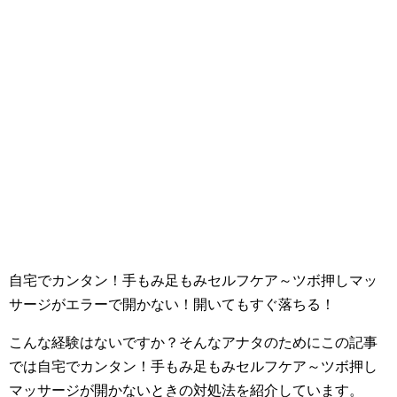
自宅でカンタン！手もみ足もみセルフケア～ツボ押しマッ
サージがエラーで開かない！開いてもすぐ落ちる！
こんな経験はないですか？そんなアナタのためにこの記事
では自宅でカンタン！手もみ足もみセルフケア～ツボ押し
マッサージが開かないときの対処法を紹介しています。