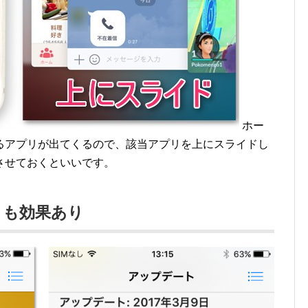
ホー
るアプリが出てくるので、該当アプリを上にスライドし
させておくといいです。
トも効果あり