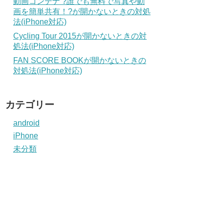
動画コンテナ ?誰でも無料で写真や動
画を簡単共有！?が開かないときの対処
法(iPhone対応)
Cycling Tour 2015が開かないときの対
処法(iPhone対応)
FAN SCORE BOOKが開かないときの
対処法(iPhone対応)
カテゴリー
android
iPhone
未分類