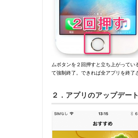
ムボタンを２回押すと立ち上がってい
て強制終了。できれば全アプリを終了
２．アプリのアップデー