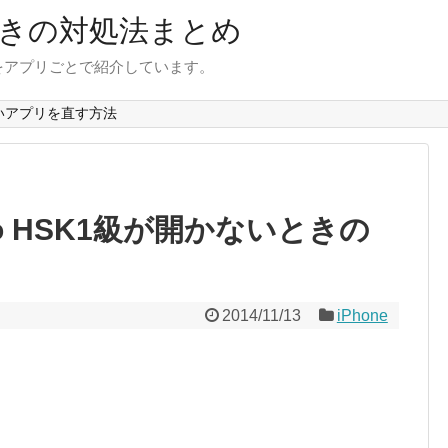
きの対処法まとめ
をアプリごとで紹介しています。
いアプリを直す方法
o HSK1級が開かないときの
2014/11/13
iPhone