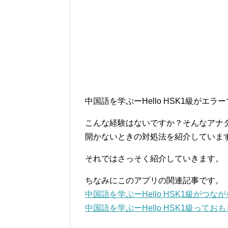
中国語を学ぶーHello HSK1級がエ
こんな経験はないですか？そんなアナタの
開かないときの対処法を紹介していま
それではさっそく紹介していきます。
ちなみにこのアプリの関連記事です。
中国語を学ぶーHello HSK1級がつ
中国語を学ぶーHello HSK1級って