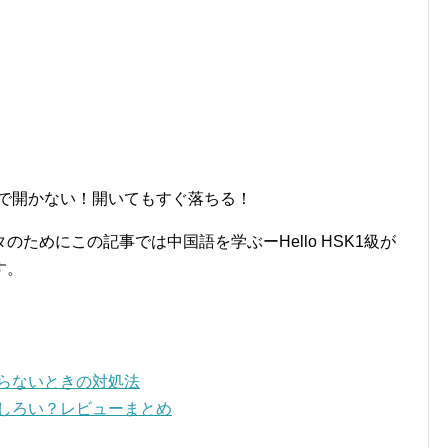
ラーで開かない！開いてもすぐ落ちる！
ためにこの記事では中国語を学ぶーHello HSK1級が
す。
ながらないときの対処法
おもしろい？レビューまとめ