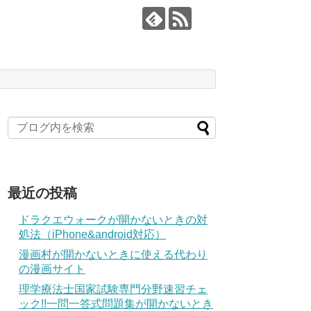
最近の投稿
ドラクエウォークが開かないときの対
処法（iPhone&android対応）
漫画村が開かないときに使える代わり
の漫画サイト
理学療法士国家試験専門分野速習チェ
ック!!一問一答式問題集が開かないとき