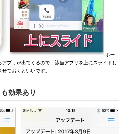
ホー
るアプリが出てくるので、該当アプリを上にスライドし
させておくといいです。
トも効果あり