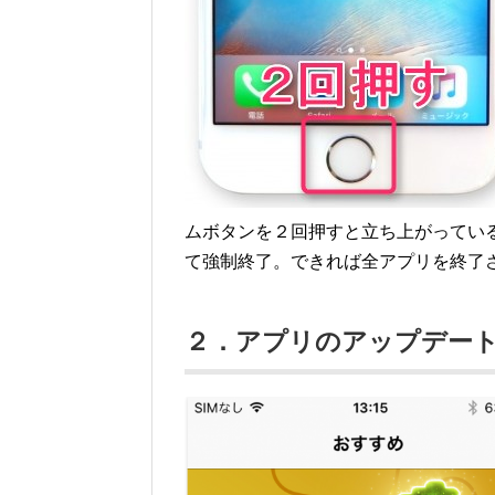
ムボタンを２回押すと立ち上がってい
て強制終了。できれば全アプリを終了
２．アプリのアップデー