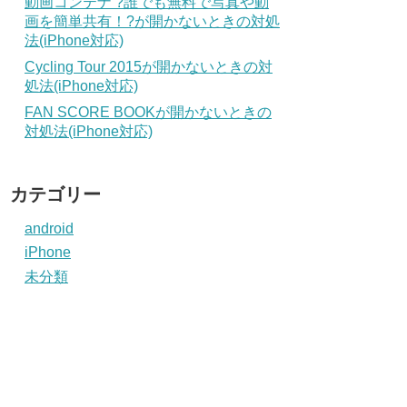
動画コンテナ ?誰でも無料で写真や動
画を簡単共有！?が開かないときの対処
法(iPhone対応)
Cycling Tour 2015が開かないときの対
処法(iPhone対応)
FAN SCORE BOOKが開かないときの
対処法(iPhone対応)
カテゴリー
android
iPhone
未分類