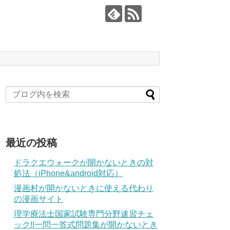
最近の投稿
ドラクエウォークが開かないときの対
処法（iPhone&android対応）
漫画村が開かないときに使える代わり
の漫画サイト
理学療法士国家試験専門分野速習チェ
ック!!一問一答式問題集が開かないとき