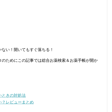
かない！開いてもすぐ落ちる！
タのためにこの記事では総合お薬検索＆お薬手帳が開か
いときの対処法
い？レビューまとめ