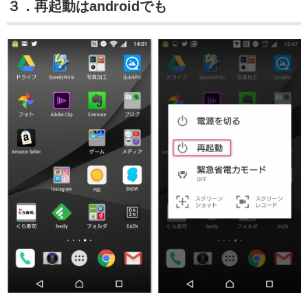
３．再起動はandroidでも