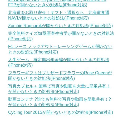
FTPが開かないときの対処法(iPhone対応)
北海道をお取り寄せ！ギフト・通販なら 北海道食通
NAVIが開かないときの対処法(iPhone対応)
Zombie Ragnarokが開かないときの対処法(iPhone対応)
完全無料クイズfor獣医寄生虫学が開かないときの対処法
(iPhone対応)
F1 レース ノックアウト – レーシングゲームが開かない
ときの対処法(iPhone対応)
人生ゲーム 確定拠出年金編が開かないときの対処法
(iPhone対応)
フラワーギフトはプリザードフラワーのRose Queenが
開かないときの対処法(iPhone対応)
写真カプセル＋ 無料で写真や動画を大量に簡単共有！
が開かないときの対処法(iPhone対応)
動画コンテナ ?誰でも無料で写真や動画を簡単共有！?
が開かないときの対処法(iPhone対応)
Cycling Tour 2015が開かないときの対処法(iPhone対応)