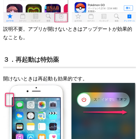
説明不要。アプリが開けないときはアップデートが効果的
なことも。
３．再起動は特効薬
開けないときは再起動も効果的です。