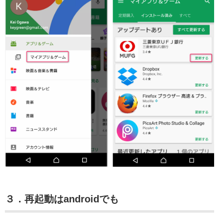
３．再起動はandroidでも