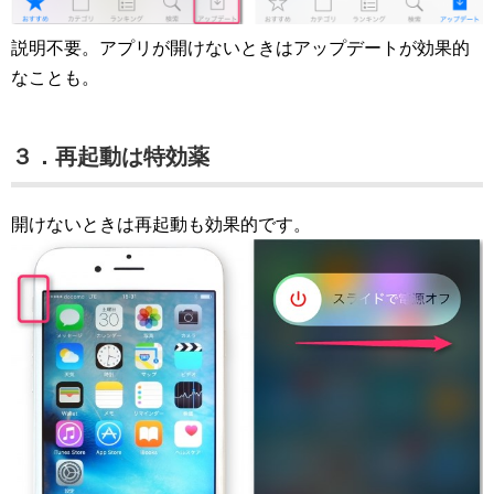
説明不要。アプリが開けないときはアップデートが効果的
なことも。
３．再起動は特効薬
開けないときは再起動も効果的です。