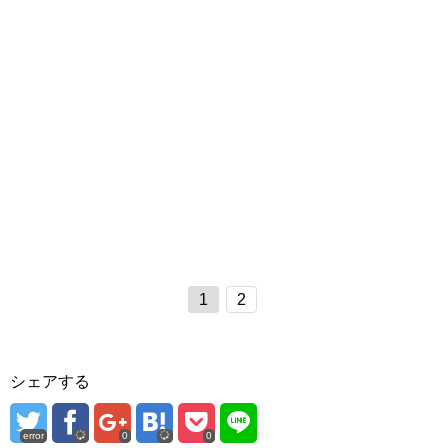
1
2
シェアする
error
0
0