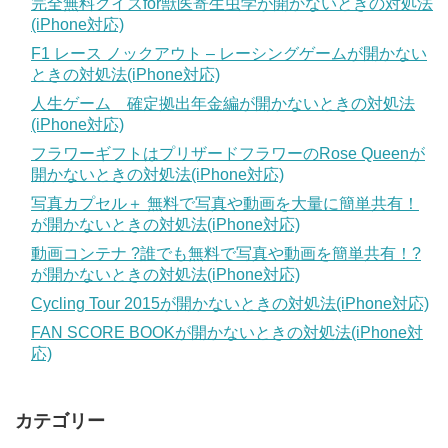
完全無料クイズfor獣医寄生虫学が開かないときの対処法
(iPhone対応)
F1 レース ノックアウト – レーシングゲームが開かない
ときの対処法(iPhone対応)
人生ゲーム 確定拠出年金編が開かないときの対処法
(iPhone対応)
フラワーギフトはプリザードフラワーのRose Queenが
開かないときの対処法(iPhone対応)
写真カプセル＋ 無料で写真や動画を大量に簡単共有！
が開かないときの対処法(iPhone対応)
動画コンテナ ?誰でも無料で写真や動画を簡単共有！?
が開かないときの対処法(iPhone対応)
Cycling Tour 2015が開かないときの対処法(iPhone対応)
FAN SCORE BOOKが開かないときの対処法(iPhone対
応)
カテゴリー