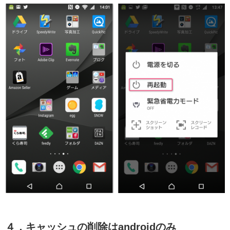
４．キャッシュの削除はandroidのみ