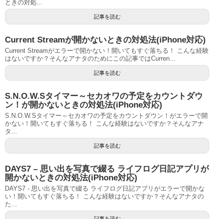
ときの対処...
記事を読む
Current Streamが開かないときの対処法(iPhone対応)
Current Streamがエラーで開かない！開いてもすぐ落ちる！ こんな経験
はないですか？そんなアナタのためにこの記事ではCurren...
記事を読む
S.N.O.W.Sタイマー～セカオワの予定をカウントダウ
ン！が開かないときの対処法(iPhone対応)
S.N.O.W.Sタイマー～セカオワの予定をカウントダウン！がエラーで開
かない！開いてもすぐ落ちる！ こんな経験はないですか？そんなアナ
タ...
記事を読む
DAYS7 – 思い出を写真で綴る ライフログ日記アプリが
開かないときの対処法(iPhone対応)
DAYS7 - 思い出を写真で綴る ライフログ日記アプリがエラーで開かな
い！開いてもすぐ落ちる！ こんな経験はないですか？そんなアナタの
た...
記事を読む