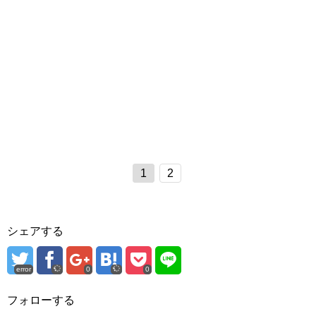
1
2
シェアする
error
0
0
フォローする