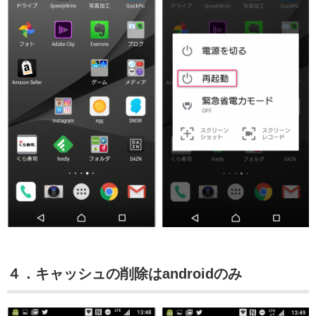
４．キャッシュの削除はandroidのみ