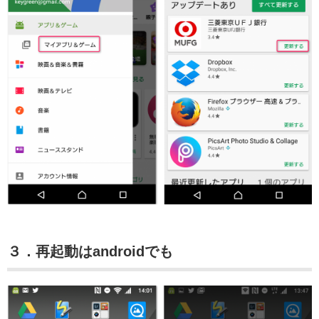
３．再起動はandroidでも