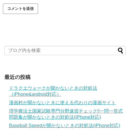
最近の投稿
ドラクエウォークが開かないときの対処法
（iPhone&android対応）
漫画村が開かないときに使える代わりの漫画サイト
理学療法士国家試験専門分野速習チェック!!一問一答式
問題集が開かないときの対処法(iPhone対応)
Baseball Speedが開かないときの対処法(iPhone対応)