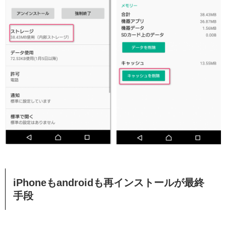
iPhoneもandroidも再インストールが最終
手段