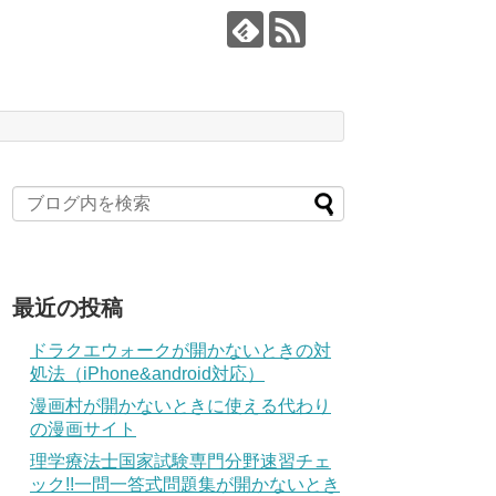
最近の投稿
ドラクエウォークが開かないときの対
処法（iPhone&android対応）
漫画村が開かないときに使える代わり
の漫画サイト
理学療法士国家試験専門分野速習チェ
ック!!一問一答式問題集が開かないとき