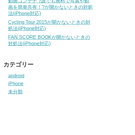
動画コンテナ ?誰でも無料で写真や動
画を簡単共有！?が開かないときの対処
法(iPhone対応)
Cycling Tour 2015が開かないときの対
処法(iPhone対応)
FAN SCORE BOOKが開かないときの
対処法(iPhone対応)
カテゴリー
android
iPhone
未分類