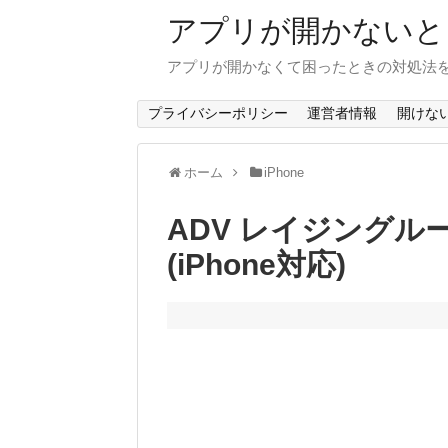
アプリが開かないと
アプリが開かなくて困ったときの対処法
プライバシーポリシー
運営者情報
開けな
ホーム
iPhone
ADV レイジング
(iPhone対応)