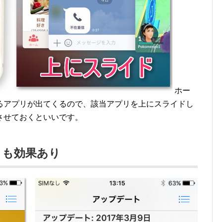
ホー
るアプリが出てくるので、該当アプリを上にスライドし
させておくといいです。
トも効果あり