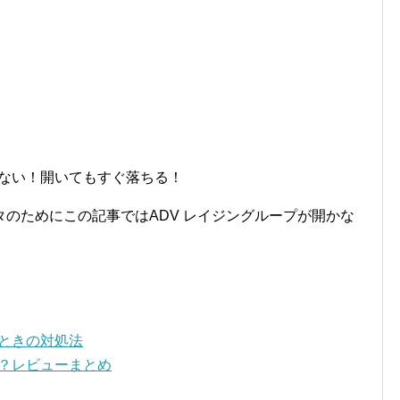
かない！開いてもすぐ落ちる！
のためにこの記事ではADV レイジングループが開かな
いときの対処法
い？レビューまとめ