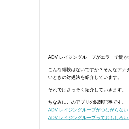
ADV レイジングループがエラーで開
こんな経験はないですか？そんなアナタ
いときの対処法を紹介しています。
それではさっそく紹介していきます。
ちなみにこのアプリの関連記事です。
ADV レイジングループがつながらな
ADV レイジングループっておもしろ