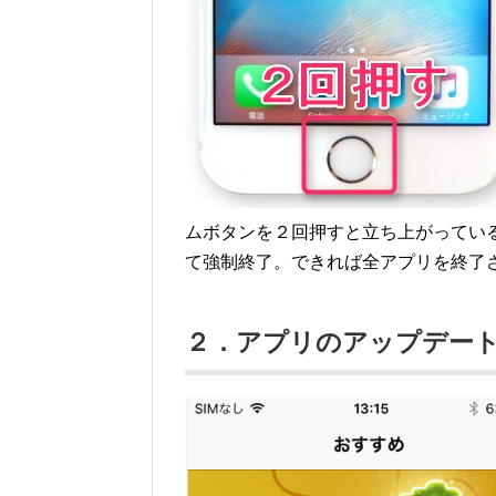
ムボタンを２回押すと立ち上がってい
て強制終了。できれば全アプリを終了
２．アプリのアップデー