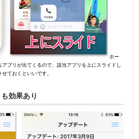
ホー
るアプリが出てくるので、該当アプリを上にスライドし
させておくといいです。
トも効果あり