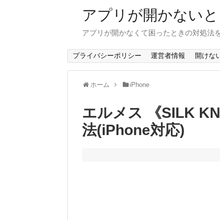
アプリが開かないと
アプリが開かなくて困ったときの対処法
プライバシーポリシー
運営者情報
開けな
ホーム
iPhone
エルメス 《SILK 
法(iPhone対応)