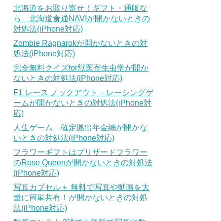
北海道をお取り寄せ！ギフト・通販な
ら 北海道食通NAVIが開かないときの
対処法(iPhone対応)
Zombie Ragnarokが開かないときの対
処法(iPhone対応)
完全無料クイズfor獣医寄生虫学が開か
ないときの対処法(iPhone対応)
F1 レース ノックアウト – レーシングゲ
ームが開かないときの対処法(iPhone対
応)
人生ゲーム 確定拠出年金編が開かな
いときの対処法(iPhone対応)
フラワーギフトはプリザードフラワー
のRose Queenが開かないときの対処法
(iPhone対応)
写真カプセル＋ 無料で写真や動画を大
量に簡単共有！が開かないときの対処
法(iPhone対応)