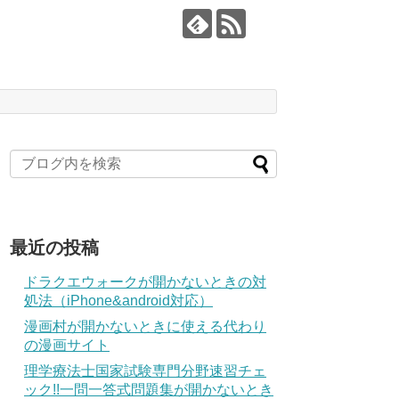
最近の投稿
ドラクエウォークが開かないときの対
処法（iPhone&android対応）
漫画村が開かないときに使える代わり
の漫画サイト
理学療法士国家試験専門分野速習チェ
ック!!一問一答式問題集が開かないとき