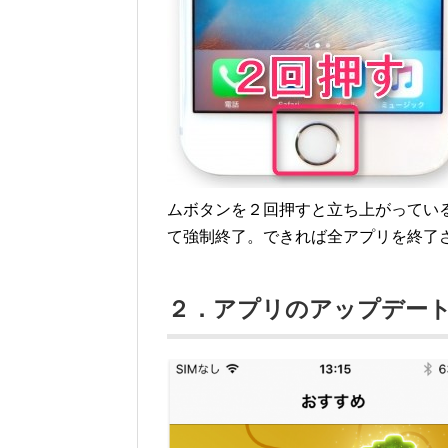
ムボタンを２回押すと立ち上がってい
て強制終了。できれば全アプリを終了
２．アプリのアップデー