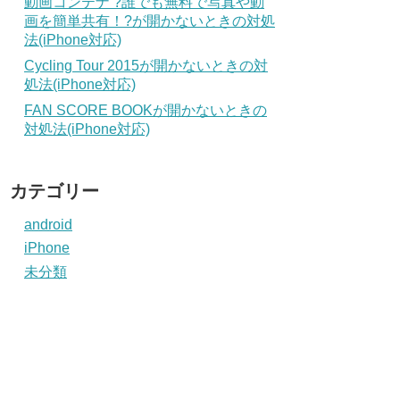
動画コンテナ ?誰でも無料で写真や動
画を簡単共有！?が開かないときの対処
法(iPhone対応)
Cycling Tour 2015が開かないときの対
処法(iPhone対応)
FAN SCORE BOOKが開かないときの
対処法(iPhone対応)
カテゴリー
android
iPhone
未分類