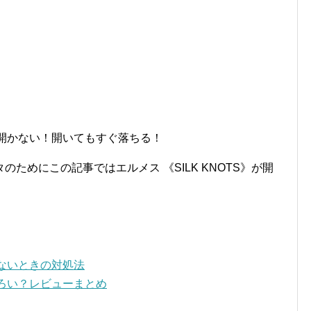
ーで開かない！開いてもすぐ落ちる！
ためにこの記事ではエルメス 《SILK KNOTS》が開
。
がらないときの対処法
もしろい？レビューまとめ