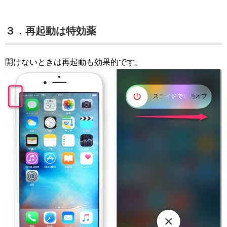
３．再起動は特効薬
開けないときは再起動も効果的です。