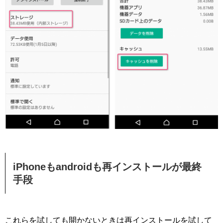
iPhoneもandroidも再インストールが最終
手段
これらを試しても開かないときは再インストールを試して