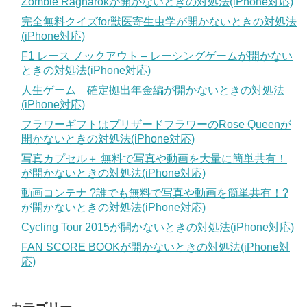
Zombie Ragnarokが開かないときの対処法(iPhone対応)
完全無料クイズfor獣医寄生虫学が開かないときの対処法
(iPhone対応)
F1 レース ノックアウト – レーシングゲームが開かない
ときの対処法(iPhone対応)
人生ゲーム 確定拠出年金編が開かないときの対処法
(iPhone対応)
フラワーギフトはプリザードフラワーのRose Queenが
開かないときの対処法(iPhone対応)
写真カプセル＋ 無料で写真や動画を大量に簡単共有！
が開かないときの対処法(iPhone対応)
動画コンテナ ?誰でも無料で写真や動画を簡単共有！?
が開かないときの対処法(iPhone対応)
Cycling Tour 2015が開かないときの対処法(iPhone対応)
FAN SCORE BOOKが開かないときの対処法(iPhone対
応)