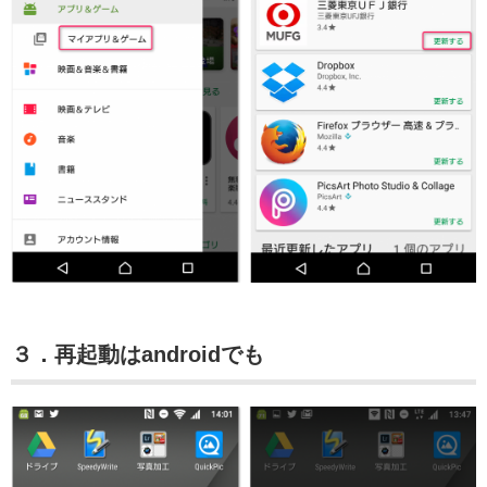
３．再起動はandroidでも