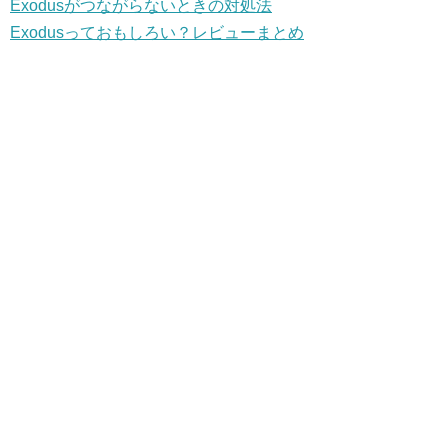
Exodusがつながらないときの対処法
Exodusっておもしろい？レビューまとめ