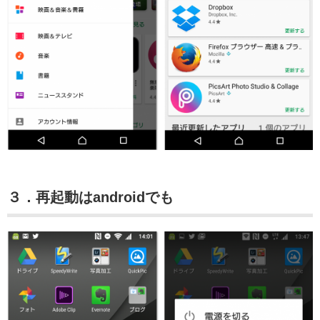
３．再起動はandroidでも