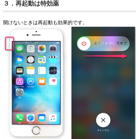
３．再起動は特効薬
開けないときは再起動も効果的です。