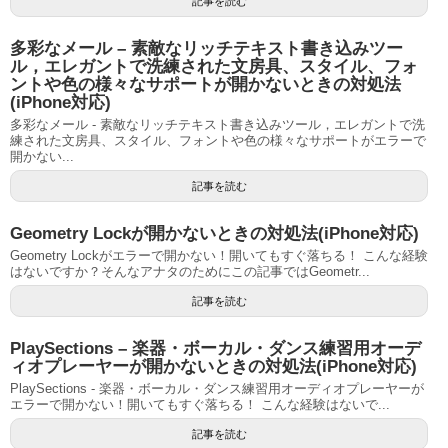
記事を読む
多彩なメール – 素敵なリッチテキスト書き込みツー
ル，エレガントで洗練された文房具、スタイル、フォ
ントや色の様々なサポートが開かないときの対処法
(iPhone対応)
多彩なメール - 素敵なリッチテキスト書き込みツール，エレガントで洗
練された文房具、スタイル、フォントや色の様々なサポートがエラーで
開かない...
記事を読む
Geometry Lockが開かないときの対処法(iPhone対応)
Geometry Lockがエラーで開かない！開いてもすぐ落ちる！ こんな経験
はないですか？そんなアナタのためにこの記事ではGeometr...
記事を読む
PlaySections – 楽器・ボーカル・ダンス練習用オーデ
ィオプレーヤーが開かないときの対処法(iPhone対応)
PlaySections - 楽器・ボーカル・ダンス練習用オーディオプレーヤーが
エラーで開かない！開いてもすぐ落ちる！ こんな経験はないで...
記事を読む