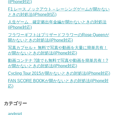
(iPhone対応)
F1 レース ノックアウト – レーシングゲームが開かない
ときの対処法(iPhone対応)
人生ゲーム 確定拠出年金編が開かないときの対処法
(iPhone対応)
フラワーギフトはプリザードフラワーのRose Queenが
開かないときの対処法(iPhone対応)
写真カプセル＋ 無料で写真や動画を大量に簡単共有！
が開かないときの対処法(iPhone対応)
動画コンテナ ?誰でも無料で写真や動画を簡単共有！?
が開かないときの対処法(iPhone対応)
Cycling Tour 2015が開かないときの対処法(iPhone対応)
FAN SCORE BOOKが開かないときの対処法(iPhone対
応)
カテゴリー
android