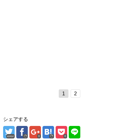
1
2
シェアする
error
0
0