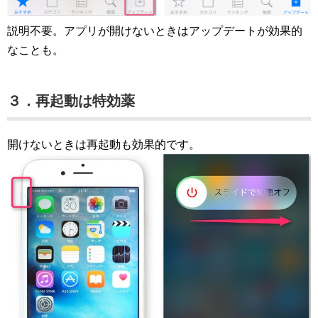
説明不要。アプリが開けないときはアップデートが効果的
なことも。
３．再起動は特効薬
開けないときは再起動も効果的です。