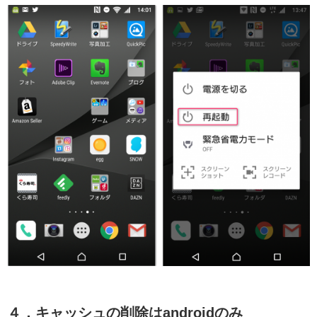
４．キャッシュの削除はandroidのみ