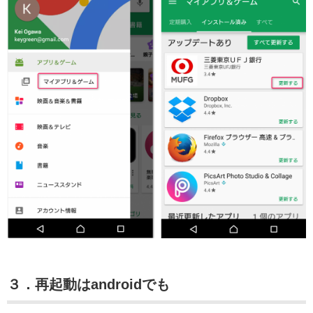
３．再起動はandroidでも