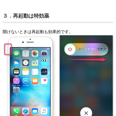
３．再起動は特効薬
開けないときは再起動も効果的です。