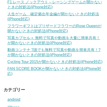
F1 レース ノックアウト – レーシングゲームが開かない
ときの対処法(iPhone対応)
人生ゲーム 確定拠出年金編が開かないときの対処法
(iPhone対応)
フラワーギフトはプリザードフラワーのRose Queenが
開かないときの対処法(iPhone対応)
写真カプセル＋ 無料で写真や動画を大量に簡単共有！
が開かないときの対処法(iPhone対応)
動画コンテナ ?誰でも無料で写真や動画を簡単共有！?
が開かないときの対処法(iPhone対応)
Cycling Tour 2015が開かないときの対処法(iPhone対応)
FAN SCORE BOOKが開かないときの対処法(iPhone対
応)
カテゴリー
android