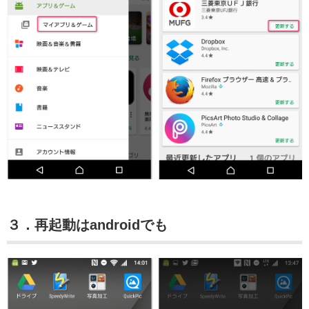
３．再起動はandroidでも