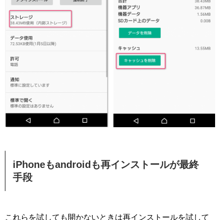
iPhoneもandroidも再インストールが最終
手段
これらを試しても開かないときは再インストールを試して