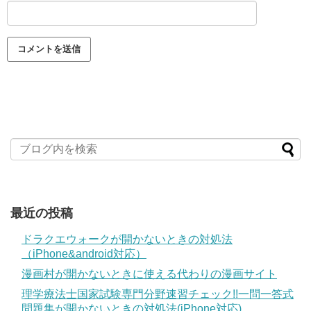
最近の投稿
ドラクエウォークが開かないときの対処法
（iPhone&android対応）
漫画村が開かないときに使える代わりの漫画サイト
理学療法士国家試験専門分野速習チェック!!一問一答式
問題集が開かないときの対処法(iPhone対応)