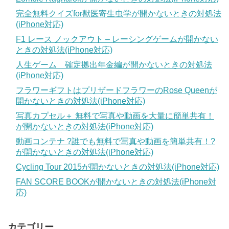
完全無料クイズfor獣医寄生虫学が開かないときの対処法
(iPhone対応)
F1 レース ノックアウト – レーシングゲームが開かない
ときの対処法(iPhone対応)
人生ゲーム 確定拠出年金編が開かないときの対処法
(iPhone対応)
フラワーギフトはプリザードフラワーのRose Queenが
開かないときの対処法(iPhone対応)
写真カプセル＋ 無料で写真や動画を大量に簡単共有！
が開かないときの対処法(iPhone対応)
動画コンテナ ?誰でも無料で写真や動画を簡単共有！?
が開かないときの対処法(iPhone対応)
Cycling Tour 2015が開かないときの対処法(iPhone対応)
FAN SCORE BOOKが開かないときの対処法(iPhone対
応)
カテゴリー