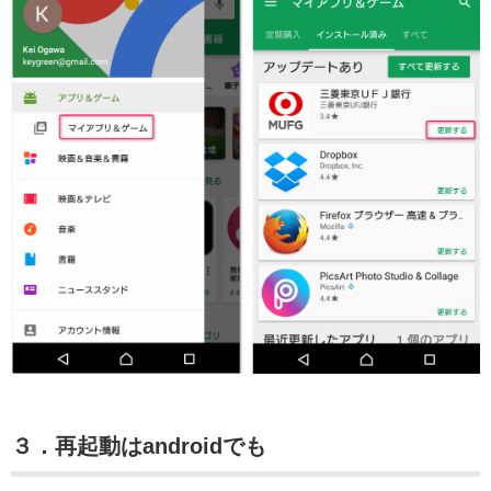
３．再起動はandroidでも