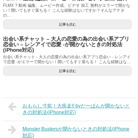
FLMX ? 動画 編集、ムービー作成、ビデオ 加工 無料がエラーで開かな
い！開いてもすぐ落ちる！ こんな経験はないですか？そんなアナタ
の...
記事を読む
出会い系チャット – 大人の恋愛の為の出会い系アプリ
恋会い – レンアイで恋愛 -が開かないときの対処法
(iPhone対応)
出会い系チャット - 大人の恋愛の為の出会い系アプリ恋会い - レンアイ
で恋愛 -がエラーで開かない！開いてもすぐ落ちる！ こんな経験はな...
記事を読む
おもらし寸前！大疾走!! byだーぱんが開かないと
きの対処法(iPhone対応)
Monster Bustersが開かないときの対処法(iPhone
対応)