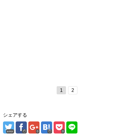
1
2
シェアする
error
0
0