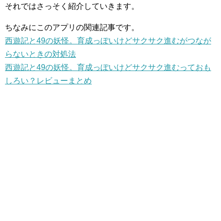
それではさっそく紹介していきます。
ちなみにこのアプリの関連記事です。
西遊記と49の妖怪。育成っぽいけどサクサク進むがつなが
らないときの対処法
西遊記と49の妖怪。育成っぽいけどサクサク進むっておも
しろい？レビューまとめ