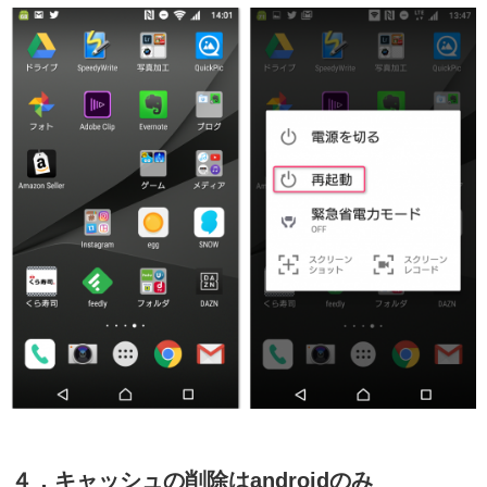
４．キャッシュの削除はandroidのみ