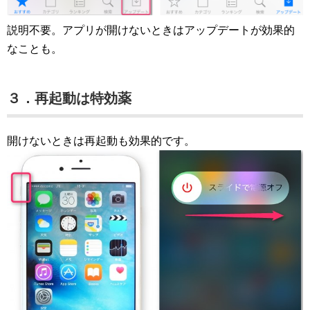
説明不要。アプリが開けないときはアップデートが効果的
なことも。
３．再起動は特効薬
開けないときは再起動も効果的です。