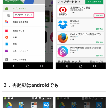
３．再起動はandroidでも