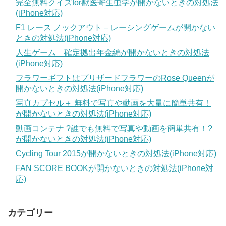
完全無料クイズfor獣医寄生虫学が開かないときの対処法
(iPhone対応)
F1 レース ノックアウト – レーシングゲームが開かない
ときの対処法(iPhone対応)
人生ゲーム 確定拠出年金編が開かないときの対処法
(iPhone対応)
フラワーギフトはプリザードフラワーのRose Queenが
開かないときの対処法(iPhone対応)
写真カプセル＋ 無料で写真や動画を大量に簡単共有！
が開かないときの対処法(iPhone対応)
動画コンテナ ?誰でも無料で写真や動画を簡単共有！?
が開かないときの対処法(iPhone対応)
Cycling Tour 2015が開かないときの対処法(iPhone対応)
FAN SCORE BOOKが開かないときの対処法(iPhone対
応)
カテゴリー