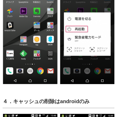
４．キャッシュの削除はandroidのみ