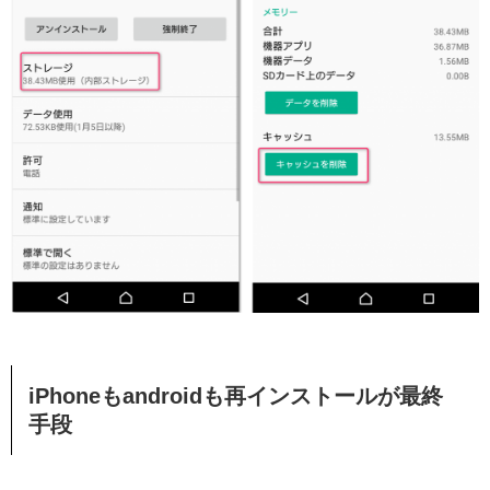
iPhoneもandroidも再インストールが最終
手段