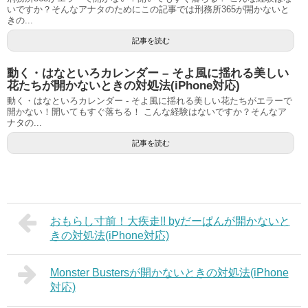
いですか？そんなアナタのためにこの記事では刑務所365が開かないと
きの...
記事を読む
動く・はなといろカレンダー – そよ風に揺れる美しい
花たちが開かないときの対処法(iPhone対応)
動く・はなといろカレンダー - そよ風に揺れる美しい花たちがエラーで
開かない！開いてもすぐ落ちる！ こんな経験はないですか？そんなア
ナタの...
記事を読む
おもらし寸前！大疾走!! byだーぱんが開かないと
きの対処法(iPhone対応)
Monster Bustersが開かないときの対処法(iPhone
対応)