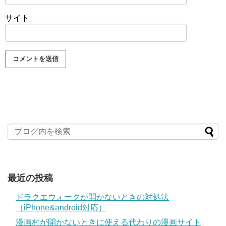
サイト
最近の投稿
ドラクエウォークが開かないときの対処法
（iPhone&android対応）
漫画村が開かないときに使える代わりの漫画サイト