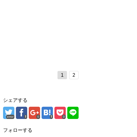
1
2
シェアする
error
0
0
フォローする