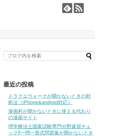
最近の投稿
ドラクエウォークが開かないときの対
処法（iPhone&android対応）
漫画村が開かないときに使える代わり
の漫画サイト
理学療法士国家試験専門分野速習チェ
ック!!一問一答式問題集が開かないとき