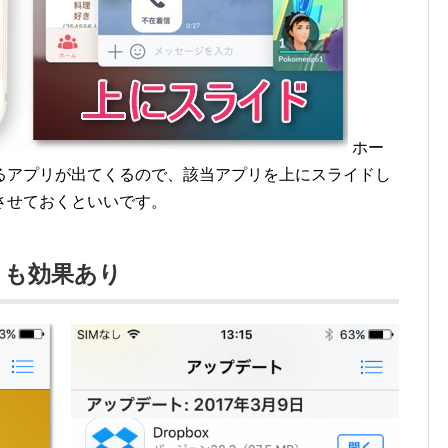
ホー
るアプリが出てくるので、該当アプリを上にスライドし
させておくといいです。
トも効果あり