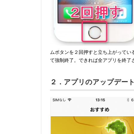
ムボタンを２回押すと立ち上がってい
て強制終了。できれば全アプリを終了
２．アプリのアップデー