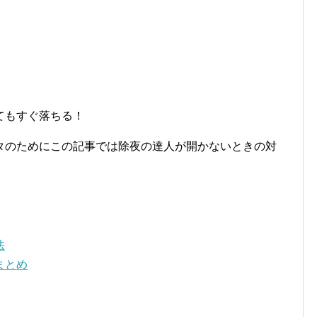
てもすぐ落ちる！
タのためにこの記事では除夜の達人が開かないときの対
法
まとめ