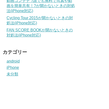
動画コンテナ ?誰でも無料で写真や動
画を簡単共有！?が開かないときの対処
法(iPhone対応)
Cycling Tour 2015が開かないときの対
処法(iPhone対応)
FAN SCORE BOOKが開かないときの
対処法(iPhone対応)
カテゴリー
android
iPhone
未分類