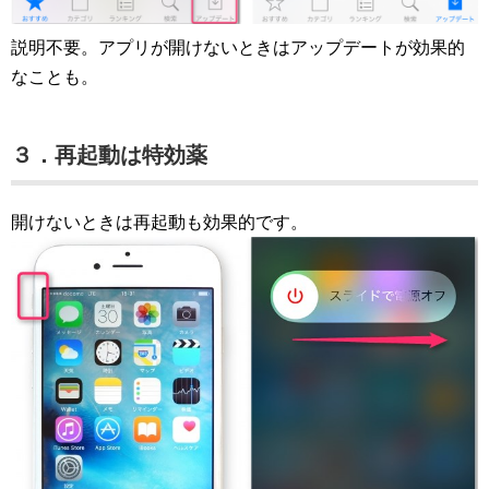
説明不要。アプリが開けないときはアップデートが効果的
なことも。
３．再起動は特効薬
開けないときは再起動も効果的です。