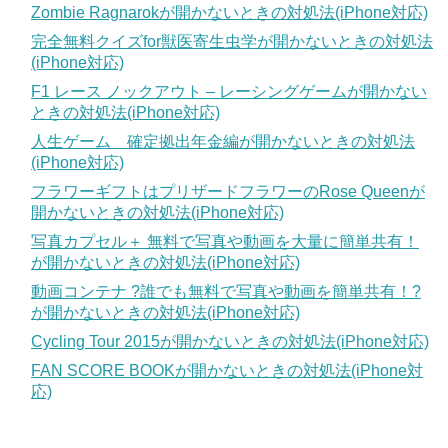
Zombie Ragnarokが開かないときの対処法(iPhone対応)
完全無料クイズfor獣医寄生虫学が開かないときの対処法
(iPhone対応)
F1 レース ノックアウト – レーシングゲームが開かない
ときの対処法(iPhone対応)
人生ゲーム 確定拠出年金編が開かないときの対処法
(iPhone対応)
フラワーギフトはプリザードフラワーのRose Queenが
開かないときの対処法(iPhone対応)
写真カプセル＋ 無料で写真や動画を大量に簡単共有！
が開かないときの対処法(iPhone対応)
動画コンテナ ?誰でも無料で写真や動画を簡単共有！?
が開かないときの対処法(iPhone対応)
Cycling Tour 2015が開かないときの対処法(iPhone対応)
FAN SCORE BOOKが開かないときの対処法(iPhone対
応)