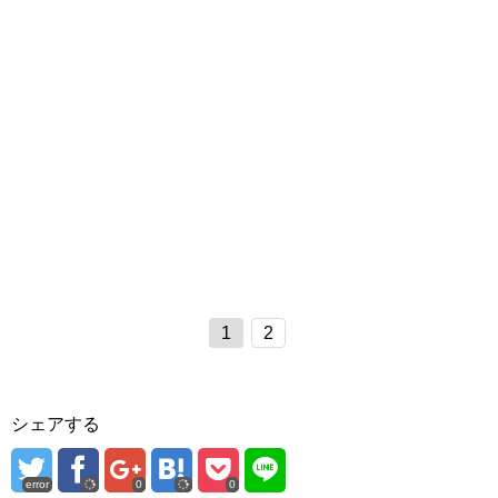
1
2
シェアする
error
0
0