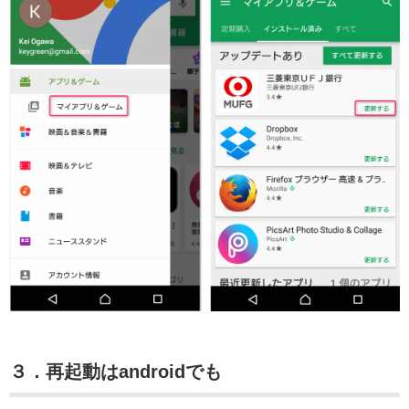
３．再起動はandroidでも