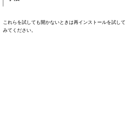
これらを試しても開かないときは再インストールを試して
みてください。