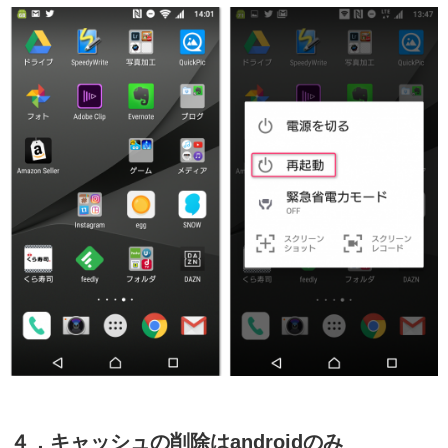
４．キャッシュの削除はandroidのみ