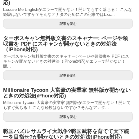
応)
Excuse Me Englishがエラーで開かない！開いてもすぐ落ちる！ こんな
経験はないですか？そんなアナタのためにこの記事ではExc...
記事を読む
ターボスキャン無料版文書のスキャナー: ページや領
収書を PDF にスキャンが開かないときの対処法
（iPhone対応)
ターボスキャン無料版文書のスキャナー: ページや領収書を PDF にス
キャンが開かないときの対処法（iPhone対応)がエラーで開かない！
開...
記事を読む
Millionaire Tycoon 大富豪の実業家 無料版が開かない
ときの対処法(iPhone対応)
Millionaire Tycoon 大富豪の実業家 無料版がエラーで開かない！開いて
もすぐ落ちる！ こんな経験はないですか？そんなアナタ...
記事を読む
戦国パズル サムライ大戦争?戦国武将を育てて天下統
一を目指せ?が開かないときの対処法(iPhone対応)