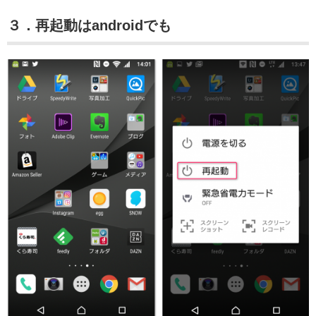
３．再起動はandroidでも