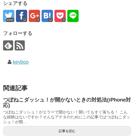
シェアする
error
0
0
フォローする
keyboo
関連記事
つぼねこダッシュ！が開かないときの対処法(iPhone対
応)
つぼねこダッシュ！がエラーで開かない！開いてもすぐ落ちる！ こん
な経験はないですか？そんなアナタのためにこの記事ではつぼねこダッ
シュ！が開...
記事を読む