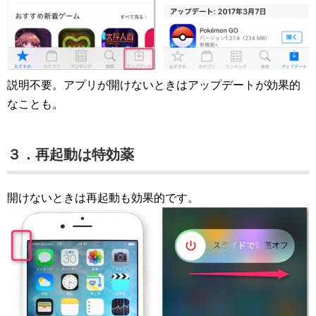
説明不要。アプリが開けないときはアップデートが効果的
なことも。
３．再起動は特効薬
開けないときは再起動も効果的です。