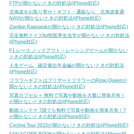
FTPが開かないときの対処法(iPhone対応)
北海道をお取り寄せ！ギフト・通販なら 北海道食通
NAVIが開かないときの対処法(iPhone対応)
Zombie Ragnarokが開かないときの対処法(iPhone対応)
完全無料クイズfor獣医寄生虫学が開かないときの対処法
(iPhone対応)
F1 レース ノックアウト – レーシングゲームが開かない
ときの対処法(iPhone対応)
人生ゲーム 確定拠出年金編が開かないときの対処法
(iPhone対応)
フラワーギフトはプリザードフラワーのRose Queenが
開かないときの対処法(iPhone対応)
写真カプセル＋ 無料で写真や動画を大量に簡単共有！
が開かないときの対処法(iPhone対応)
動画コンテナ ?誰でも無料で写真や動画を簡単共有！?
が開かないときの対処法(iPhone対応)
Cycling Tour 2015が開かないときの対処法(iPhone対応)
FAN SCORE BOOKが開かないときの対処法(iPhone対