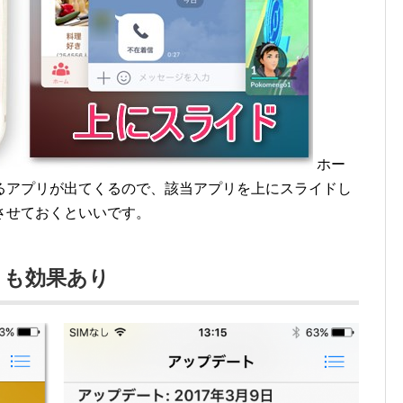
ホー
るアプリが出てくるので、該当アプリを上にスライドし
させておくといいです。
トも効果あり