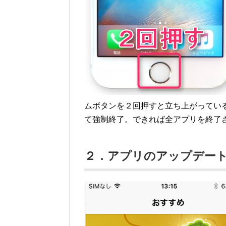
ムボタンを２回押すと立ち上がってい
て強制終了。できれば全アプリを終了
２．アプリのアップデー