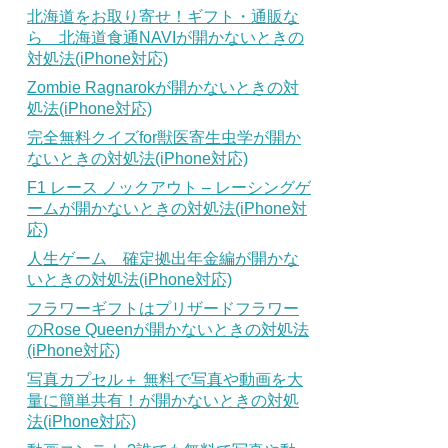
北海道をお取り寄せ！ギフト・通販な
ら 北海道食通NAVIが開かないときの
対処法(iPhone対応)
Zombie Ragnarokが開かないときの対
処法(iPhone対応)
完全無料クイズfor獣医寄生虫学が開か
ないときの対処法(iPhone対応)
F1 レース ノックアウト – レーシングゲ
ームが開かないときの対処法(iPhone対
応)
人生ゲーム 確定拠出年金編が開かな
いときの対処法(iPhone対応)
フラワーギフトはプリザードフラワー
のRose Queenが開かないときの対処法
(iPhone対応)
写真カプセル＋ 無料で写真や動画を大
量に簡単共有！が開かないときの対処
法(iPhone対応)