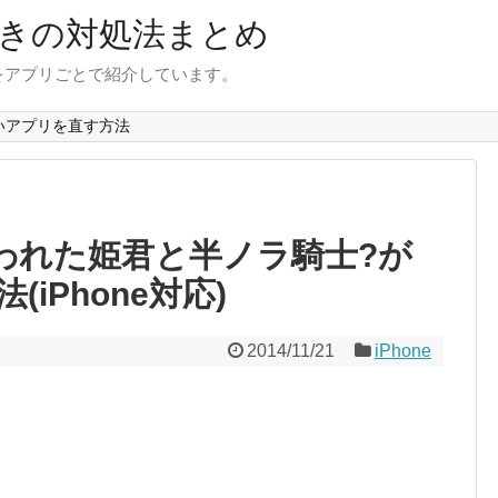
きの対処法まとめ
をアプリごとで紹介しています。
いアプリを直す方法
呪われた姫君と半ノラ騎士?が
iPhone対応)
2014/11/21
iPhone