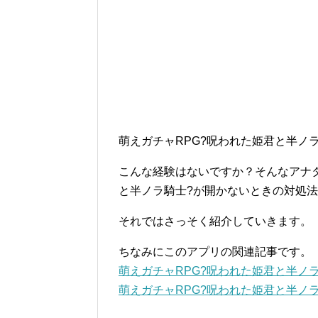
萌えガチャRPG?呪われた姫君と半ノ
こんな経験はないですか？そんなアナタ
と半ノラ騎士?が開かないときの対処
それではさっそく紹介していきます。
ちなみにこのアプリの関連記事です。
萌えガチャRPG?呪われた姫君と半ノ
萌えガチャRPG?呪われた姫君と半ノ