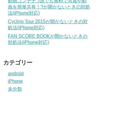
動画コンテナ ?誰でも無料で写真や動
画を簡単共有！?が開かないときの対処
法(iPhone対応)
Cycling Tour 2015が開かないときの対
処法(iPhone対応)
FAN SCORE BOOKが開かないときの
対処法(iPhone対応)
カテゴリー
android
iPhone
未分類