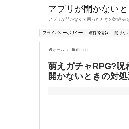
アプリが開かないと
アプリが開かなくて困ったときの対処法
プライバシーポリシー
運営者情報
開けな
ホーム
iPhone
萌えガチャRPG?
開かないときの対処法(