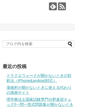
最近の投稿
ドラクエウォークが開かないときの対
処法（iPhone&android対応）
漫画村が開かないときに使える代わり
の漫画サイト
理学療法士国家試験専門分野速習チェ
ック!!一問一答式問題集が開かないとき