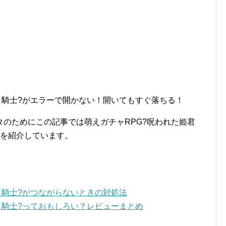
ラ騎士?がエラーで開かない！開いてもすぐ落ちる！
のためにこの記事では萌えガチャRPG?呪われた姫君
法を紹介しています。
ラ騎士?がつながらないときの対処法
ラ騎士?っておもしろい？レビューまとめ