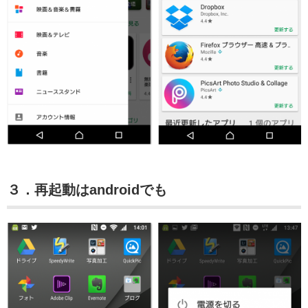
３．再起動はandroidでも