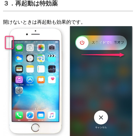
３．再起動は特効薬
開けないときは再起動も効果的です。