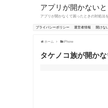
アプリが開かないと
アプリが開かなくて困ったときの対処法
プライバシーポリシー
運営者情報
開けな
ホーム
iPhone
タケノコ族が開かない