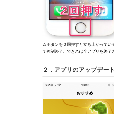
ムボタンを２回押すと立ち上がってい
て強制終了。できれば全アプリを終了
２．アプリのアップデー