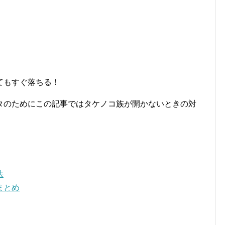
てもすぐ落ちる！
タのためにこの記事ではタケノコ族が開かないときの対
法
まとめ