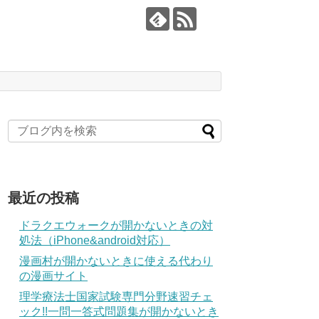
最近の投稿
ドラクエウォークが開かないときの対
処法（iPhone&android対応）
漫画村が開かないときに使える代わり
の漫画サイト
理学療法士国家試験専門分野速習チェ
ック!!一問一答式問題集が開かないとき