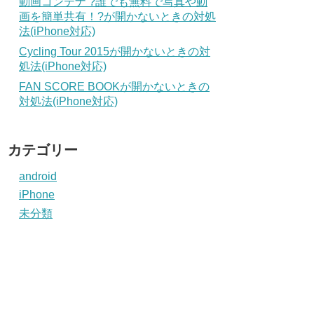
動画コンテナ ?誰でも無料で写真や動
画を簡単共有！?が開かないときの対処
法(iPhone対応)
Cycling Tour 2015が開かないときの対
処法(iPhone対応)
FAN SCORE BOOKが開かないときの
対処法(iPhone対応)
カテゴリー
android
iPhone
未分類