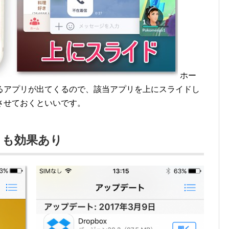
ホー
るアプリが出てくるので、該当アプリを上にスライドし
させておくといいです。
トも効果あり