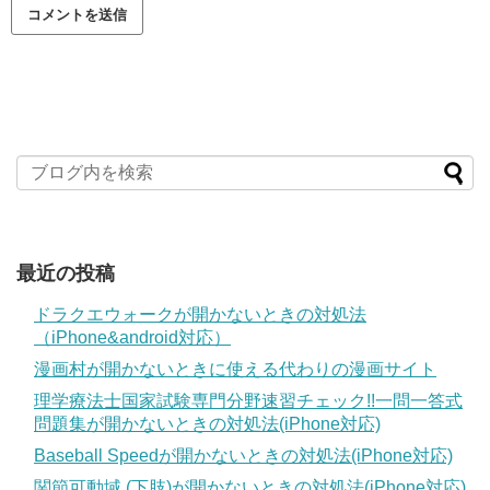
最近の投稿
ドラクエウォークが開かないときの対処法
（iPhone&android対応）
漫画村が開かないときに使える代わりの漫画サイト
理学療法士国家試験専門分野速習チェック!!一問一答式
問題集が開かないときの対処法(iPhone対応)
Baseball Speedが開かないときの対処法(iPhone対応)
関節可動域 (下肢)が開かないときの対処法(iPhone対応)