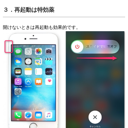
３．再起動は特効薬
開けないときは再起動も効果的です。