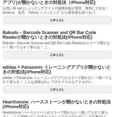
アプリ)が開かないときの対処法（iPhone対応)
お買い得.net (ショッピングサイトの価格比較が簡単・便利にできる！
amazon、楽天、Yahoo! ショッピング から最安値を調べるバ...
記事を読む
Bakodo – Barcode Scanner and QR Bar Code
Readerが開かないときの対処法(iPhone対応)
Bakodo - Barcode Scanner and QR Bar Code Readerがエラーで開かな
い！開いてもすぐ落ちる！ こ...
記事を読む
adidas × Panasonic トレーニングアプリが開かないと
きの対処法(iPhone対応)
adidas × Panasonic トレーニングアプリがエラーで開かない！開いても
すぐ落ちる！ こんな経験はないですか？そんなアナタのた...
記事を読む
Hearthstone: ハースストーンが開かないときの対処法
(iPhone対応)
Hearthstone: ハースストーンがエラーで開かない！開いてもすぐ落ち
る！ こんな経験はないですか？そんなアナタのためにこの記事では...