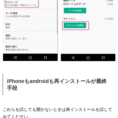
iPhoneもandroidも再インストールが最終
手段
これらを試しても開かないときは再インストールを試して
みてください。