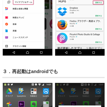
３．再起動はandroidでも