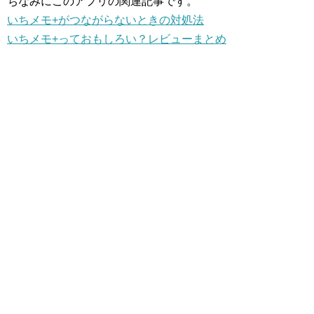
ちなみにこのアプリの関連記事です。
いちメモ+がつながらないときの対処法
いちメモ+っておもしろい？レビューまとめ