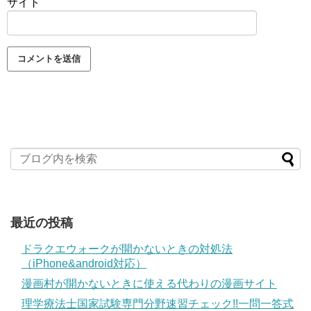
サイト
最近の投稿
ドラクエウォークが開かないときの対処法
（iPhone&android対応）
漫画村が開かないときに使える代わりの漫画サイト
理学療法士国家試験専門分野速習チェック!!一問一答式