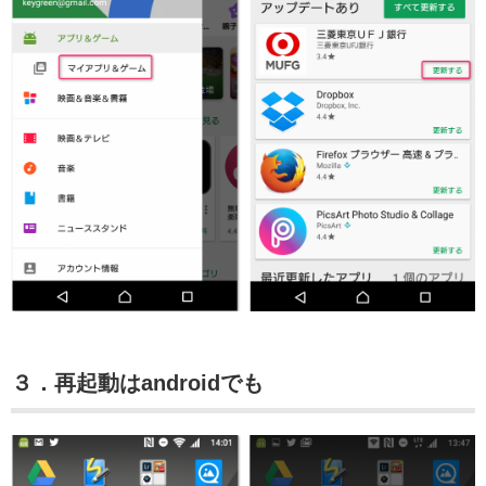
３．再起動はandroidでも