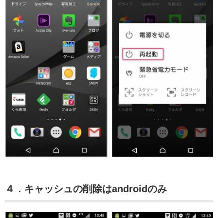
４．キャッシュの削除はandroidのみ