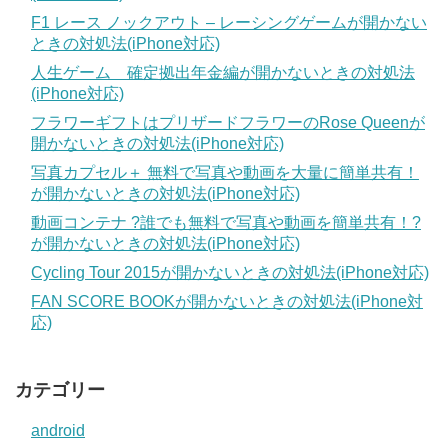
F1 レース ノックアウト – レーシングゲームが開かない
ときの対処法(iPhone対応)
人生ゲーム 確定拠出年金編が開かないときの対処法
(iPhone対応)
フラワーギフトはプリザードフラワーのRose Queenが
開かないときの対処法(iPhone対応)
写真カプセル＋ 無料で写真や動画を大量に簡単共有！
が開かないときの対処法(iPhone対応)
動画コンテナ ?誰でも無料で写真や動画を簡単共有！?
が開かないときの対処法(iPhone対応)
Cycling Tour 2015が開かないときの対処法(iPhone対応)
FAN SCORE BOOKが開かないときの対処法(iPhone対
応)
カテゴリー
android