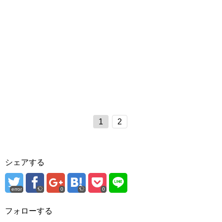
1
2
シェアする
error
0
0
フォローする