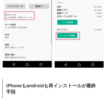
iPhoneもandroidも再インストールが最終
手段