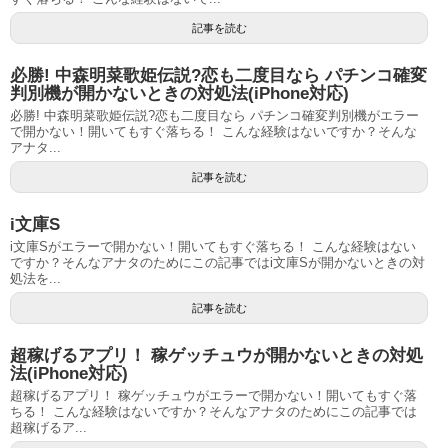
記事を読む
必勝! 中森明菜歌姫伝説?恋も二度目なら パチンコ確変
判別機が開かないときの対処法(iPhone対応)
必勝! 中森明菜歌姫伝説?恋も二度目なら パチンコ確変判別機がエラー
で開かない！開いてもすぐ落ちる！ こんな経験はないですか？そんな
アナタ...
記事を読む
i文庫S
i文庫Sがエラーで開かない！開いてもすぐ落ちる！ こんな経験はない
ですか？そんなアナタのためにこの記事ではi文庫Sが開かないときの対
処法を...
記事を読む
超稼げるアプリ！ 稼ゲッチュウが開かないときの対処
法(iPhone対応)
超稼げるアプリ！ 稼ゲッチュウがエラーで開かない！開いてもすぐ落
ちる！ こんな経験はないですか？そんなアナタのためにこの記事では
超稼げるア...