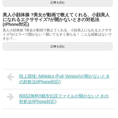
記事を読む
美人小顔体操 ?美女が動画で教えてくれる、小顔美人
になれるエクササイズ?が開かないときの対処法
(iPhone対応)
美人小顔体操 ?美女が動画で教えてくれる、小顔美人になれるエクササ
イズ?がエラーで開かない！開いてもすぐ落ちる！ こんな経験はないで
すか？...
記事を読む
陸上競技: Athletics (Full Version)が開かないとき
の対処法(iPhone対応)
600話無料!!都市伝説ファイルが開かないときの
対処法(iPhone対応)