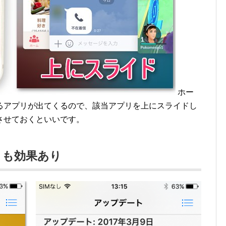
ホー
るアプリが出てくるので、該当アプリを上にスライドし
させておくといいです。
トも効果あり