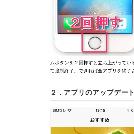
ムボタンを２回押すと立ち上がってい
て強制終了。できれば全アプリを終了
２．アプリのアップデー