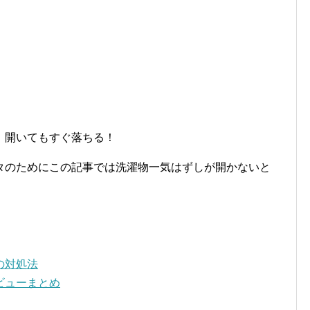
！開いてもすぐ落ちる！
タのためにこの記事では洗濯物一気はずしが開かないと
の対処法
ビューまとめ