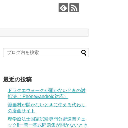
最近の投稿
ドラクエウォークが開かないときの対
処法（iPhone&android対応）
漫画村が開かないときに使える代わり
の漫画サイト
理学療法士国家試験専門分野速習チェ
ック!!一問一答式問題集が開かないとき