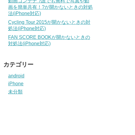
動画コンテナ ?誰でも無料で写真や動
画を簡単共有！?が開かないときの対処
法(iPhone対応)
Cycling Tour 2015が開かないときの対
処法(iPhone対応)
FAN SCORE BOOKが開かないときの
対処法(iPhone対応)
カテゴリー
android
iPhone
未分類