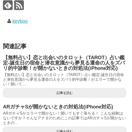
keyboo
関連記事
【無料占い】恋と出会いのタロット（TAROT）占い鑑
定‐誕生日の宿命と潜在意識から夢見る運命の人をズバ
リ的中診断！が開かないときの対処法(iPhone対応)
【無料占い】恋と出会いのタロット（TAROT）占い鑑定‐誕生日の宿命
と潜在意識から夢見る運命の人をズバリ的中診断！がエラーで開かな
い！開いて...
記事を読む
ARガチャSが開かないときの対処法(iPhone対応)
ARガチャSがエラーで開かない！開いてもすぐ落ちる！ こんな経験は
ないですか？そんなアナタのためにこの記事ではARガチャSが開かない
ときの...
記事を読む