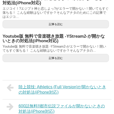
対処法(iPhone対応)
エジコイ！?エジプト神と恋しよっ?がエラーで開かない！開いてもすぐ
落ちる！ こんな経験はないですか？そんなアナタのためにこの記事で
はエジコ...
記事を読む
Youtube版 無料で音楽聴き放題 -YStream2-が開かな
いときの対処法(iPhone対応)
Youtube版 無料で音楽聴き放題 -YStream2-がエラーで開かない！開い
てもすぐ落ちる！ こんな経験はないですか？そんなアナタの...
記事を読む
陸上競技: Athletics (Full Version)が開かないとき
の対処法(iPhone対応)
600話無料!!都市伝説ファイルが開かないときの
対処法(iPhone対応)