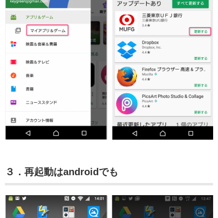
３．再起動はandroidでも