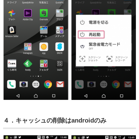
４．キャッシュの削除はandroidのみ