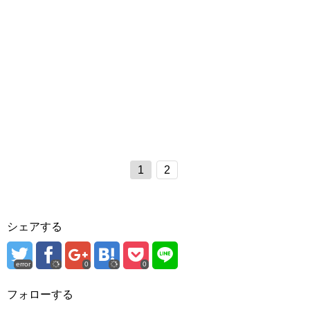
1
2
シェアする
error
0
0
フォローする