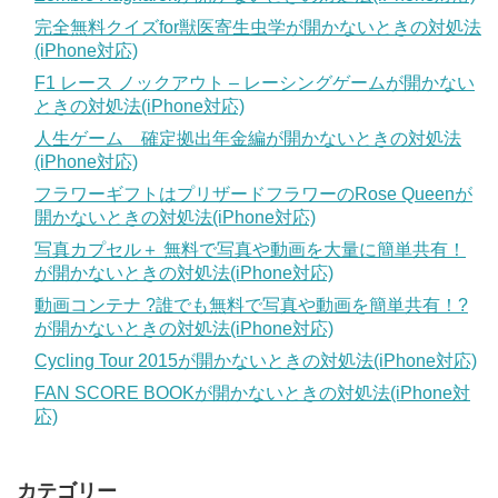
完全無料クイズfor獣医寄生虫学が開かないときの対処法
(iPhone対応)
F1 レース ノックアウト – レーシングゲームが開かない
ときの対処法(iPhone対応)
人生ゲーム 確定拠出年金編が開かないときの対処法
(iPhone対応)
フラワーギフトはプリザードフラワーのRose Queenが
開かないときの対処法(iPhone対応)
写真カプセル＋ 無料で写真や動画を大量に簡単共有！
が開かないときの対処法(iPhone対応)
動画コンテナ ?誰でも無料で写真や動画を簡単共有！?
が開かないときの対処法(iPhone対応)
Cycling Tour 2015が開かないときの対処法(iPhone対応)
FAN SCORE BOOKが開かないときの対処法(iPhone対
応)
カテゴリー