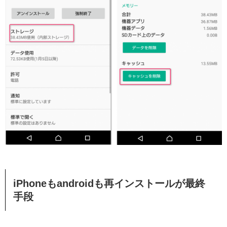
iPhoneもandroidも再インストールが最終
手段