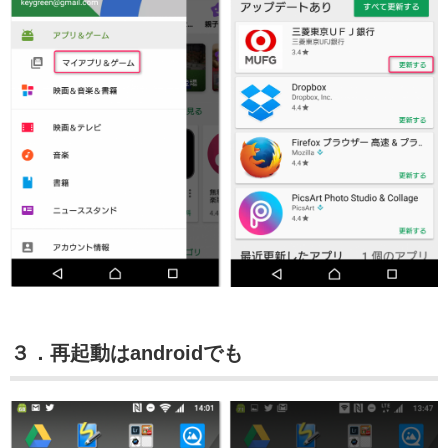
３．再起動はandroidでも