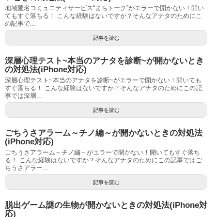
地域匿名コミュニティサービス“まちトーク”がエラーで開かない！開い
てもすぐ落ちる！ こんな経験はないですか？そんなアナタのためにこ
の記事で...
記事を読む
深層心理テスト~本当のアナタを診断~が開かないとき
の対処法(iPhone対応)
深層心理テスト~本当のアナタを診断~がエラーで開かない！開いても
すぐ落ちる！ こんな経験はないですか？そんなアナタのためにこの記
事では深層...
記事を読む
ごちうさアラーム～チノ編～が開かないときの対処法
(iPhone対応)
ごちうさアラーム～チノ編～がエラーで開かない！開いてもすぐ落ち
る！ こんな経験はないですか？そんなアナタのためにこの記事ではご
ちうさアラー...
記事を読む
脱出ゲーム謎の生物が開かないときの対処法(iPhone対
応)