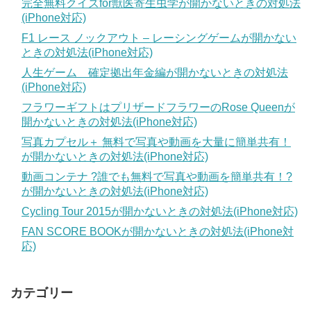
完全無料クイズfor獣医寄生虫学が開かないときの対処法
(iPhone対応)
F1 レース ノックアウト – レーシングゲームが開かない
ときの対処法(iPhone対応)
人生ゲーム 確定拠出年金編が開かないときの対処法
(iPhone対応)
フラワーギフトはプリザードフラワーのRose Queenが
開かないときの対処法(iPhone対応)
写真カプセル＋ 無料で写真や動画を大量に簡単共有！
が開かないときの対処法(iPhone対応)
動画コンテナ ?誰でも無料で写真や動画を簡単共有！?
が開かないときの対処法(iPhone対応)
Cycling Tour 2015が開かないときの対処法(iPhone対応)
FAN SCORE BOOKが開かないときの対処法(iPhone対
応)
カテゴリー