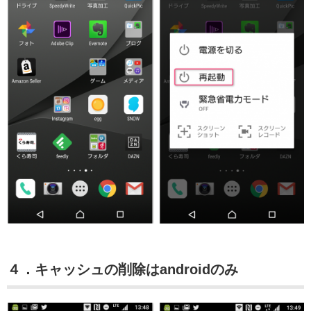
４．キャッシュの削除はandroidのみ