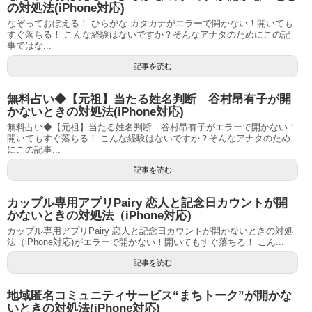
の対処法(iPhone対応)
なぞっておぼえる！ ひらがな カタカナがエラーで開かない！開いても
すぐ落ちる！ こんな経験はないですか？そんなアナタのためにこの記
事ではな...
記事を読む
無料占い◆【元祖】当たる姓名判断 谷村昂有子が開
かないときの対処法(iPhone対応)
無料占い◆【元祖】当たる姓名判断 谷村昂有子がエラーで開かない！
開いてもすぐ落ちる！ こんな経験はないですか？そんなアナタのため
にこの記事...
記事を読む
カップル専用アプリPairy 恋人と記念日カウントが開
かないときの対処法（iPhone対応)
カップル専用アプリPairy 恋人と記念日カウントが開かないときの対処
法（iPhone対応)がエラーで開かない！開いてもすぐ落ちる！ こん...
記事を読む
地域匿名コミュニティサービス“まちトーク”が開かな
いときの対処法(iPhone対応)