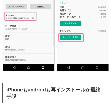
iPhoneもandroidも再インストールが最終
手段