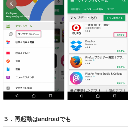
３．再起動はandroidでも