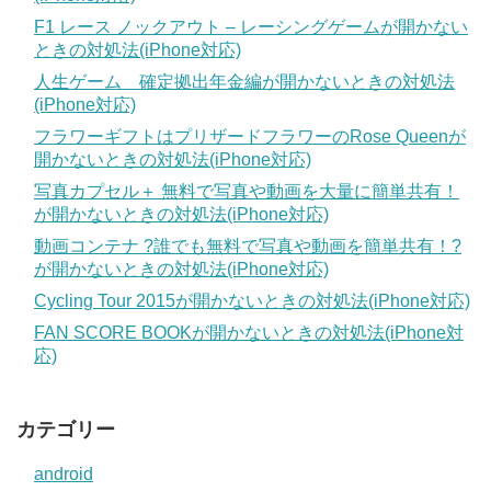
F1 レース ノックアウト – レーシングゲームが開かない
ときの対処法(iPhone対応)
人生ゲーム 確定拠出年金編が開かないときの対処法
(iPhone対応)
フラワーギフトはプリザードフラワーのRose Queenが
開かないときの対処法(iPhone対応)
写真カプセル＋ 無料で写真や動画を大量に簡単共有！
が開かないときの対処法(iPhone対応)
動画コンテナ ?誰でも無料で写真や動画を簡単共有！?
が開かないときの対処法(iPhone対応)
Cycling Tour 2015が開かないときの対処法(iPhone対応)
FAN SCORE BOOKが開かないときの対処法(iPhone対
応)
カテゴリー
android