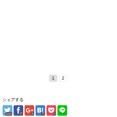
1
2
シェアする
error
0
0