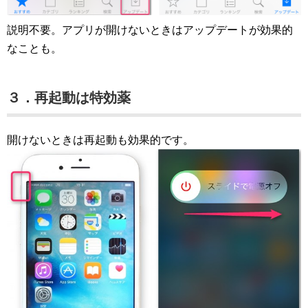
説明不要。アプリが開けないときはアップデートが効果的
なことも。
３．再起動は特効薬
開けないときは再起動も効果的です。