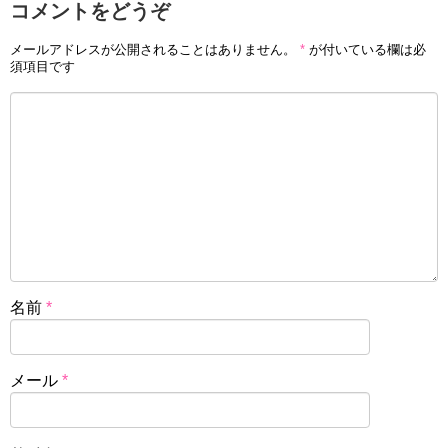
コメントをどうぞ
メールアドレスが公開されることはありません。
*
が付いている欄は必
須項目です
名前
*
メール
*