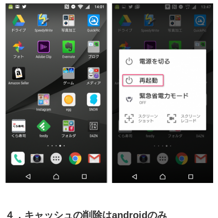
４．キャッシュの削除はandroidのみ