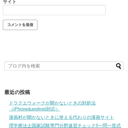
サイト
最近の投稿
ドラクエウォークが開かないときの対処法
（iPhone&android対応）
漫画村が開かないときに使える代わりの漫画サイト
理学療法士国家試験専門分野速習チェック!!一問一答式