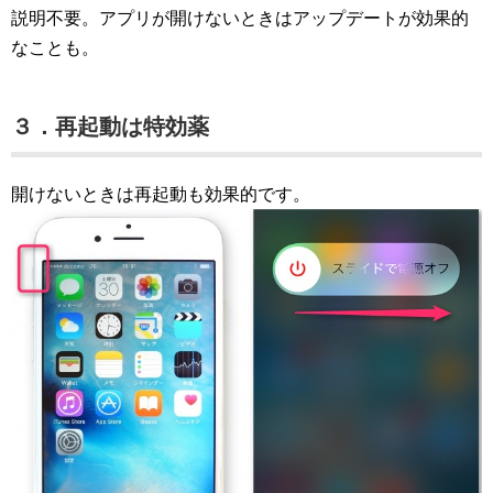
説明不要。アプリが開けないときはアップデートが効果的
なことも。
３．再起動は特効薬
開けないときは再起動も効果的です。