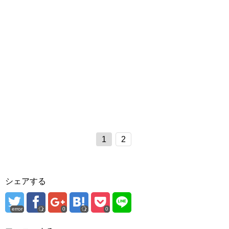
1
2
シェアする
error
0
0