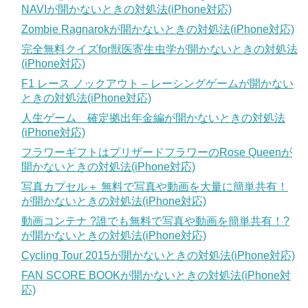
NAVIが開かないときの対処法(iPhone対応)
Zombie Ragnarokが開かないときの対処法(iPhone対応)
完全無料クイズfor獣医寄生虫学が開かないときの対処法
(iPhone対応)
F1 レース ノックアウト – レーシングゲームが開かない
ときの対処法(iPhone対応)
人生ゲーム 確定拠出年金編が開かないときの対処法
(iPhone対応)
フラワーギフトはプリザードフラワーのRose Queenが
開かないときの対処法(iPhone対応)
写真カプセル＋ 無料で写真や動画を大量に簡単共有！
が開かないときの対処法(iPhone対応)
動画コンテナ ?誰でも無料で写真や動画を簡単共有！?
が開かないときの対処法(iPhone対応)
Cycling Tour 2015が開かないときの対処法(iPhone対応)
FAN SCORE BOOKが開かないときの対処法(iPhone対
応)