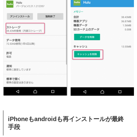
iPhoneもandroidも再インストールが最終
手段