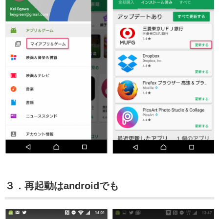
３．再起動はandroidでも