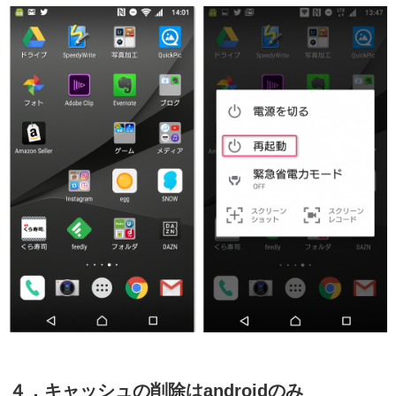
４．キャッシュの削除はandroidのみ