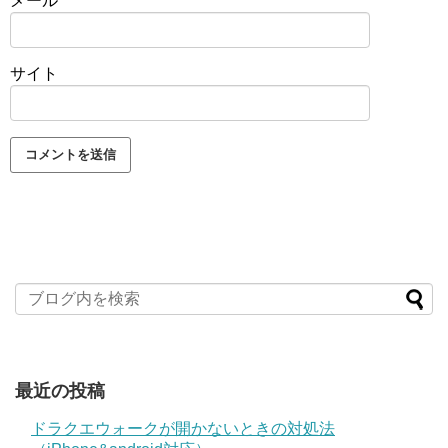
メール
*
サイト
最近の投稿
ドラクエウォークが開かないときの対処法