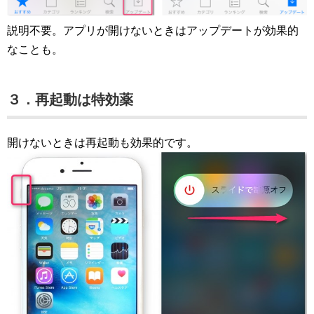
説明不要。アプリが開けないときはアップデートが効果的
なことも。
３．再起動は特効薬
開けないときは再起動も効果的です。