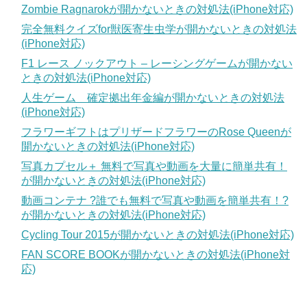
Zombie Ragnarokが開かないときの対処法(iPhone対応)
完全無料クイズfor獣医寄生虫学が開かないときの対処法
(iPhone対応)
F1 レース ノックアウト – レーシングゲームが開かない
ときの対処法(iPhone対応)
人生ゲーム 確定拠出年金編が開かないときの対処法
(iPhone対応)
フラワーギフトはプリザードフラワーのRose Queenが
開かないときの対処法(iPhone対応)
写真カプセル＋ 無料で写真や動画を大量に簡単共有！
が開かないときの対処法(iPhone対応)
動画コンテナ ?誰でも無料で写真や動画を簡単共有！?
が開かないときの対処法(iPhone対応)
Cycling Tour 2015が開かないときの対処法(iPhone対応)
FAN SCORE BOOKが開かないときの対処法(iPhone対
応)