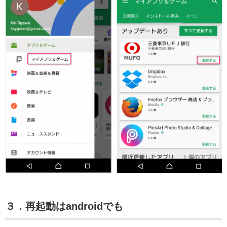
３．再起動はandroidでも