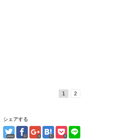
1
2
シェアする
error
0
0