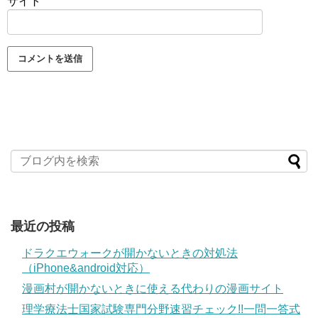
サイト
最近の投稿
ドラクエウォークが開かないときの対処法
（iPhone&android対応）
漫画村が開かないときに使える代わりの漫画サイト
理学療法士国家試験専門分野速習チェック!!一問一答式