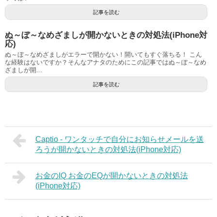
記事を読む
ぬ～ぼ～なめざましが開かないときの対処法(iPhone対
応)
ぬ～ぼ～なめざましがエラーで開かない！開いてもすぐ落ちる！ こん
な経験はないですか？そんなアナタのためにこの記事ではぬ～ぼ～なめ
ざましが開...
記事を読む
Captio - ワンタッチで自分にお知らせメールを送
ろうが開かないときの対処法(iPhone対応)
お金のIQ お金のEQが開かないときの対処法
(iPhone対応)