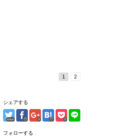
1
2
シェアする
error
0
0
フォローする