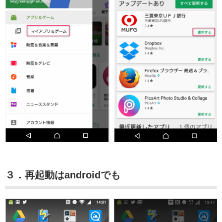
３．再起動はandroidでも