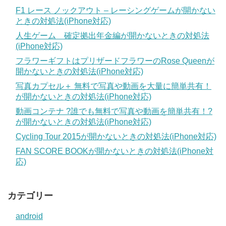
F1 レース ノックアウト – レーシングゲームが開かない
ときの対処法(iPhone対応)
人生ゲーム 確定拠出年金編が開かないときの対処法
(iPhone対応)
フラワーギフトはプリザードフラワーのRose Queenが
開かないときの対処法(iPhone対応)
写真カプセル＋ 無料で写真や動画を大量に簡単共有！
が開かないときの対処法(iPhone対応)
動画コンテナ ?誰でも無料で写真や動画を簡単共有！?
が開かないときの対処法(iPhone対応)
Cycling Tour 2015が開かないときの対処法(iPhone対応)
FAN SCORE BOOKが開かないときの対処法(iPhone対
応)
カテゴリー
android