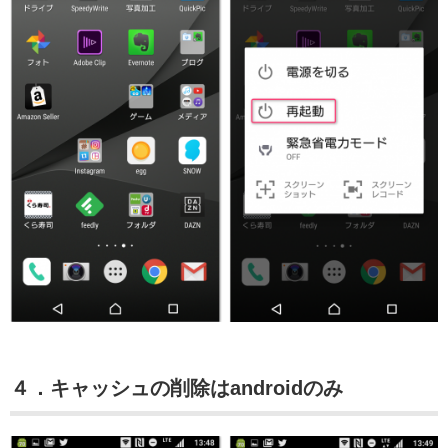
４．キャッシュの削除はandroidのみ