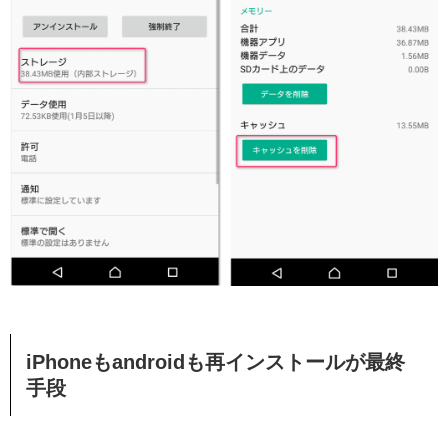
iPhoneもandroidも再インストールが最終
手段