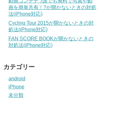
動画コンテナ ?誰でも無料で写真や動
画を簡単共有！?が開かないときの対処
法(iPhone対応)
Cycling Tour 2015が開かないときの対
処法(iPhone対応)
FAN SCORE BOOKが開かないときの
対処法(iPhone対応)
カテゴリー
android
iPhone
未分類