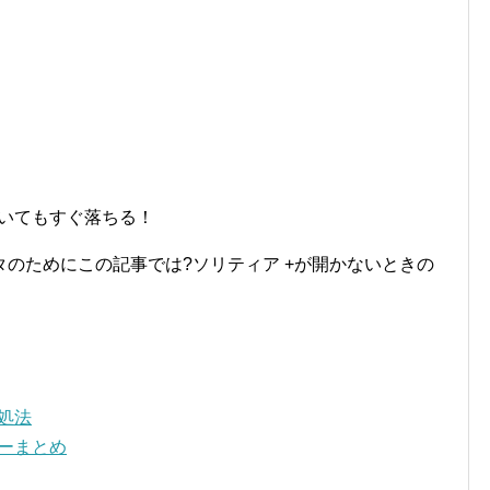
開いてもすぐ落ちる！
のためにこの記事では?ソリティア +が開かないときの
処法
ューまとめ