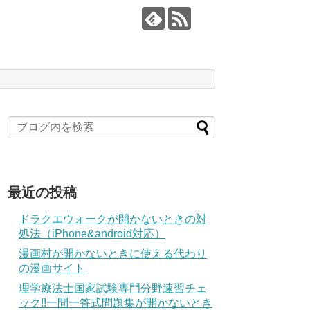
最近の投稿
ドラクエウォークが開かないときの対
処法（iPhone&android対応）
漫画村が開かないときに使える代わり
の漫画サイト
理学療法士国家試験専門分野速習チェ
ック!!一問一答式問題集が開かないとき