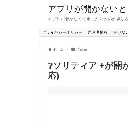
アプリが開かないと
アプリが開かなくて困ったときの対処法
プライバシーポリシー
運営者情報
開けな
ホーム
iPhone
?ソリティア +が開か
応)