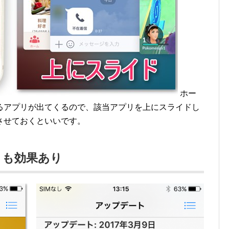
ホー
るアプリが出てくるので、該当アプリを上にスライドし
させておくといいです。
トも効果あり