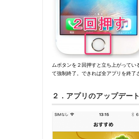
ムボタンを２回押すと立ち上がってい
て強制終了。できれば全アプリを終了
２．アプリのアップデー