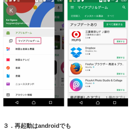
３．再起動はandroidでも