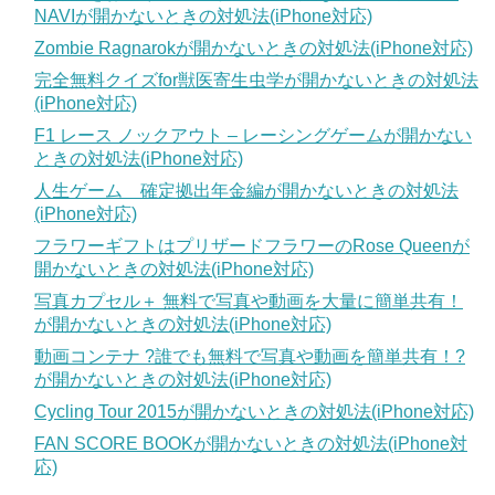
NAVIが開かないときの対処法(iPhone対応)
Zombie Ragnarokが開かないときの対処法(iPhone対応)
完全無料クイズfor獣医寄生虫学が開かないときの対処法
(iPhone対応)
F1 レース ノックアウト – レーシングゲームが開かない
ときの対処法(iPhone対応)
人生ゲーム 確定拠出年金編が開かないときの対処法
(iPhone対応)
フラワーギフトはプリザードフラワーのRose Queenが
開かないときの対処法(iPhone対応)
写真カプセル＋ 無料で写真や動画を大量に簡単共有！
が開かないときの対処法(iPhone対応)
動画コンテナ ?誰でも無料で写真や動画を簡単共有！?
が開かないときの対処法(iPhone対応)
Cycling Tour 2015が開かないときの対処法(iPhone対応)
FAN SCORE BOOKが開かないときの対処法(iPhone対
応)