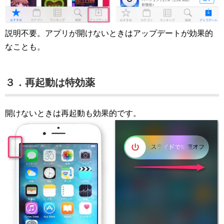
説明不要。アプリが開けないときはアップデートが効果的
なことも。
３．再起動は特効薬
開けないときは再起動も効果的です。