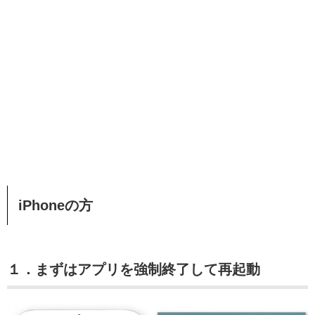
iPhoneの方
１．まずはアプリを強制終了して再起動