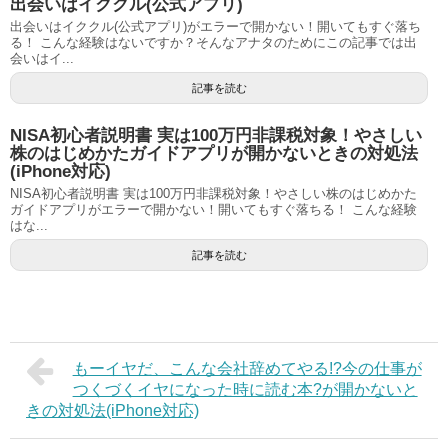
出会いはイククル(公式アプリ)
出会いはイククル(公式アプリ)がエラーで開かない！開いてもすぐ落ち
る！ こんな経験はないですか？そんなアナタのためにこの記事では出
会いはイ...
記事を読む
NISA初心者説明書 実は100万円非課税対象！やさしい
株のはじめかたガイドアプリが開かないときの対処法
(iPhone対応)
NISA初心者説明書 実は100万円非課税対象！やさしい株のはじめかた
ガイドアプリがエラーで開かない！開いてもすぐ落ちる！ こんな経験
はな...
記事を読む
もーイヤだ、こんな会社辞めてやる!?今の仕事が
つくづくイヤになった時に読む本?が開かないと
きの対処法(iPhone対応)