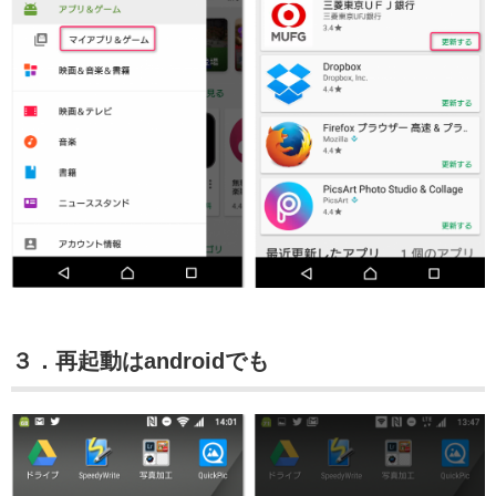
３．再起動はandroidでも