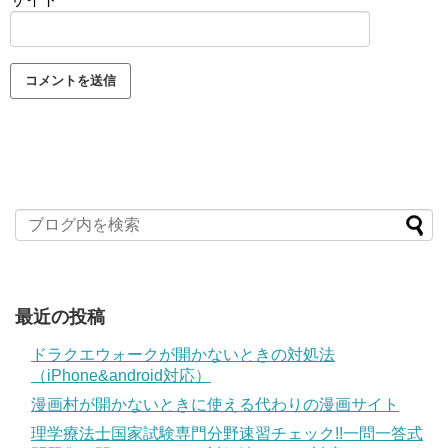
最近の投稿
ドラクエウォークが開かないときの対処法
（iPhone&android対応）
漫画村が開かないときに使える代わりの漫画サイト
理学療法士国家試験専門分野速習チェック!!一問一答式