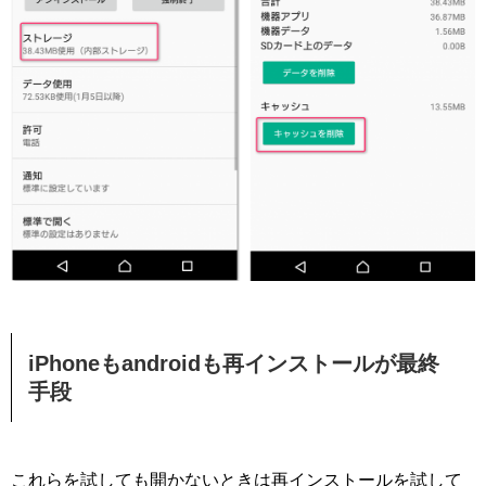
iPhoneもandroidも再インストールが最終
手段
これらを試しても開かないときは再インストールを試して