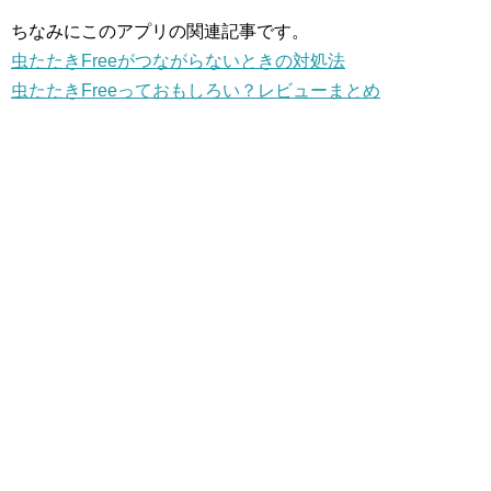
ちなみにこのアプリの関連記事です。
虫たたきFreeがつながらないときの対処法
虫たたきFreeっておもしろい？レビューまとめ