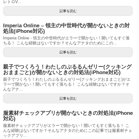
レトロV...
記事を読む
Imperia Online – 領主の中世時代が開かないときの対
処法(iPhone対応)
Imperia Online - 領主の中世時代がエラーで開かない！開いてもすぐ落
ちる！ こんな経験はないですか？そんなアナタのためにこの...
記事を読む
親子でつくろう！わたしのぷるるんゼリー(クッキング
おままごと)が開かないときの対処法(iPhone対応)
親子でつくろう！わたしのぷるるんゼリー(クッキングおままごと)がエ
ラーで開かない！開いてもすぐ落ちる！ こんな経験はないですか？そ
んなアナ...
記事を読む
服素材チェックアプリが開かないときの対処法(iPhone
対応)
服素材チェックアプリがエラーで開かない！開いてもすぐ落ちる！ こ
んな経験はないですか？そんなアナタのためにこの記事では服素材チェ
ックアプリ...