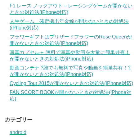
F1 レース ノックアウト – レーシングゲームが開かない
ときの対処法(iPhone対応)
人生ゲーム 確定拠出年金編が開かないときの対処法
(iPhone対応)
フラワーギフトはプリザードフラワーのRose Queenが
開かないときの対処法(iPhone対応)
写真カプセル＋ 無料で写真や動画を大量に簡単共有！
が開かないときの対処法(iPhone対応)
動画コンテナ ?誰でも無料で写真や動画を簡単共有！?
が開かないときの対処法(iPhone対応)
Cycling Tour 2015が開かないときの対処法(iPhone対応)
FAN SCORE BOOKが開かないときの対処法(iPhone対
応)
カテゴリー
android