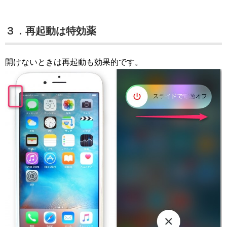
３．再起動は特効薬
開けないときは再起動も効果的です。